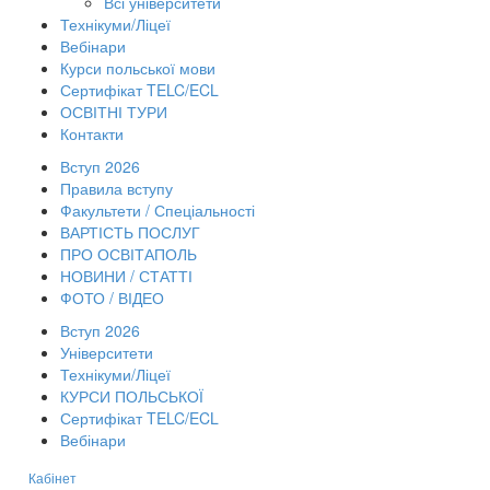
Всі університети
Технікуми/Ліцеї
Вебінари
Курси польської мови
Сертифікат TELC/ECL
ОСВІТНІ ТУРИ
Контакти
Вступ 2026
Правила вступу
Факультети / Спеціальності
ВАРТІСТЬ ПОСЛУГ
ПРО ОСВІТАПОЛЬ
НОВИНИ / СТАТТІ
ФОТО / ВІДЕО
Вступ 2026
Університети
Технікуми/Ліцеї
КУРСИ ПОЛЬСЬКОЇ
Сертифікат TELC/ECL
Вебінари
Кабінет