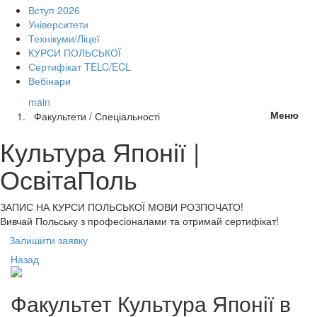
Вступ 2026
Університети
Технікуми/Ліцеї
КУРСИ ПОЛЬСЬКОЇ
Сертифікат TELC/ECL
Вебінари
main
Меню
Факультети / Спеціальності
Культура Японії |
ОсвітаПоль
ЗАПИС НА КУРСИ
ПОЛЬСЬКОЇ МОВИ РОЗПОЧАТО!
Вивчай Польську з професіоналами та отримай сертифікат!
Залишити заявку
Назад
Факультет
Культура Японії
в