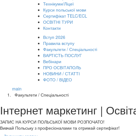
Технікуми/Ліцеї
Курси польської мови
Сертифікат TELC/ECL
ОСВІТНІ ТУРИ
Контакти
Вступ 2026
Правила вступу
Факультети / Спеціальності
ВАРТІСТЬ ПОСЛУГ
Вебінари
ПРО ОСВІТАПОЛЬ
НОВИНИ / СТАТТІ
ФОТО / ВІДЕО
main
Факультети / Спеціальності
Інтернет маркетинг | Осві
ЗАПИС НА КУРСИ
ПОЛЬСЬКОЇ МОВИ РОЗПОЧАТО!
Вивчай Польську з професіоналами та отримай сертифікат!