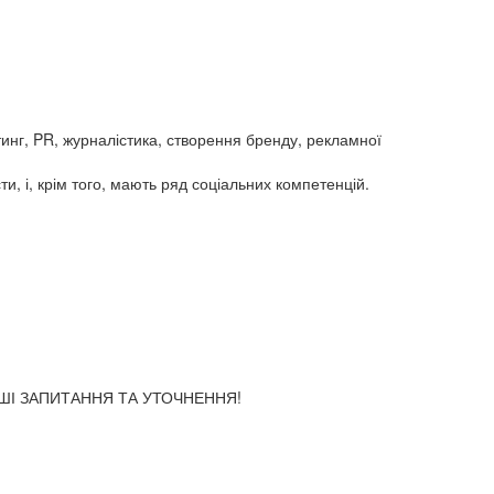
тинг, PR, журналістика, створення бренду, рекламної
и, і, крім того, мають ряд соціальних компетенцій.
АШІ ЗАПИТАННЯ ТА УТОЧНЕННЯ!