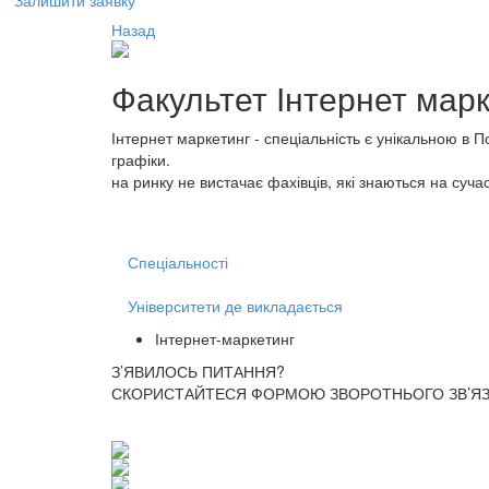
Залишити заявку
Назад
Факультет
Інтернет мар
Інтернет маркетинг - спеціальність є унікальною в 
графіки.
на ринку не вистачає фахівців, які знаються на суча
Спеціальності
Університети де викладається
Інтернет-маркетинг
З’ЯВИЛОСЬ ПИТАННЯ?
СКОРИСТАЙТЕСЯ ФОРМОЮ ЗВОРОТНЬОГО ЗВ’ЯЗК