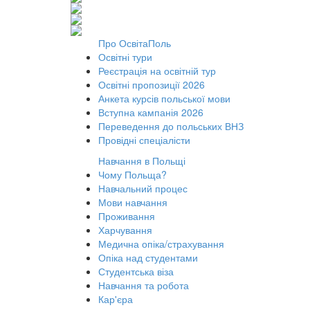
Про ОсвітаПоль
Освітні тури
Реєстрація на освітній тур
Освітні пропозиції 2026
Анкета курсів польської мови
Вступна кампанія 2026
Переведення до польських ВНЗ
Провідні спеціалісти
Навчання в Польщі
Чому Польща?
Навчальний процес
Мови навчання
Проживання
Харчування
Медична опіка/страхування
Опіка над студентами
Студентська віза
Навчання та робота
Кар'єра