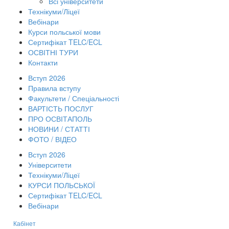
Всі університети
Технікуми/Ліцеї
Вебінари
Курси польської мови
Сертифікат TELC/ECL
ОСВІТНІ ТУРИ
Контакти
Вступ 2026
Правила вступу
Факультети / Спеціальності
ВАРТІСТЬ ПОСЛУГ
ПРО ОСВІТАПОЛЬ
НОВИНИ / СТАТТІ
ФОТО / ВІДЕО
Вступ 2026
Університети
Технікуми/Ліцеї
КУРСИ ПОЛЬСЬКОЇ
Сертифікат TELC/ECL
Вебінари
Кабінет