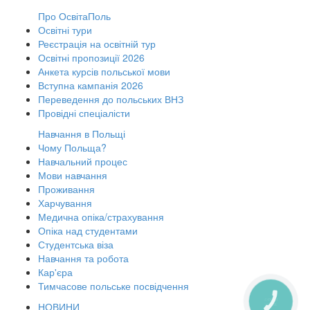
Про ОсвітаПоль
Освітні тури
Реєстрація на освітній тур
Освітні пропозиції 2026
Анкета курсів польської мови
Вступна кампанія 2026
Переведення до польських ВНЗ
Провідні спеціалісти
Навчання в Польщі
Чому Польща?
Навчальний процес
Мови навчання
Проживання
Харчування
Медична опіка/страхування
Опіка над студентами
Студентська віза
Навчання та робота
Кар'єра
Тимчасове польське посвідчення
КНОПКА
НОВИНИ
ЗВ'ЯЗКУ