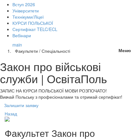
Вступ 2026
Університети
Технікуми/Ліцеї
КУРСИ ПОЛЬСЬКОЇ
Сертифікат TELC/ECL
Вебінари
main
Меню
Факультети / Спеціальності
Закон про військові
служби | ОсвітаПоль
ЗАПИС НА КУРСИ
ПОЛЬСЬКОЇ МОВИ РОЗПОЧАТО!
Вивчай Польську з професіоналами та отримай сертифікат!
Залишити заявку
Назад
Факультет
Закон про