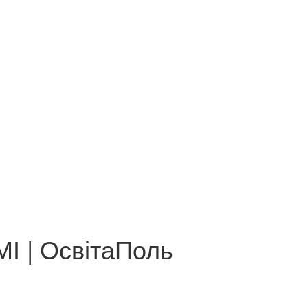
МІ | ОсвітаПоль