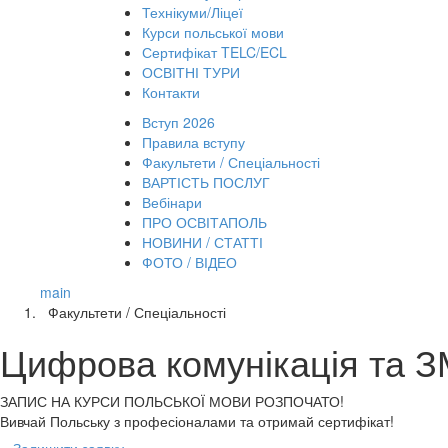
Технікуми/Ліцеї
Курси польської мови
Сертифікат TELC/ECL
ОСВІТНІ ТУРИ
Контакти
Вступ 2026
Правила вступу
Факультети / Спеціальності
ВАРТІСТЬ ПОСЛУГ
Вебінари
ПРО ОСВІТАПОЛЬ
НОВИНИ / СТАТТІ
ФОТО / ВІДЕО
main
Факультети / Спеціальності
Цифрова комунікація та З
ЗАПИС НА КУРСИ
ПОЛЬСЬКОЇ МОВИ РОЗПОЧАТО!
Вивчай Польську з професіоналами та отримай сертифікат!