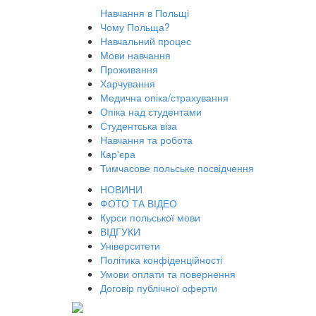
Навчання в Польщі
Чому Польща?
Навчальний процес
Мови навчання
Проживання
Харчування
Медична опіка/страхування
Опіка над студентами
Студентська віза
Навчання та робота
Кар'єра
Тимчасове польське посвідчення
НОВИНИ
ФОТО ТА ВІДЕО
Курси польської мови
ВІДГУКИ
Університети
Політика конфіденційності
Умови оплати та повернення
Договір публічної оферти