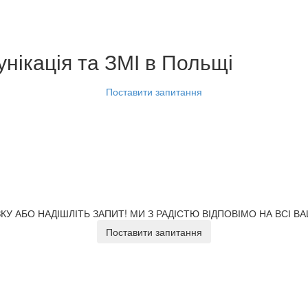
нікація та ЗМІ
в Польщі
Поставити запитання
У АБО НАДІШЛІТЬ ЗАПИТ!
МИ З РАДІСТЮ ВІДПОВІМО НА ВСІ В
Поставити запитання