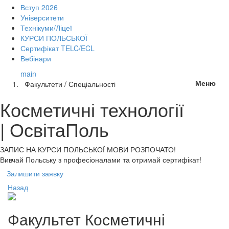
Вступ 2026
Університети
Технікуми/Ліцеї
КУРСИ ПОЛЬСЬКОЇ
Сертифікат TELC/ECL
Вебінари
main
Меню
Факультети / Спеціальності
Косметичні технології
| ОсвітаПоль
ЗАПИС НА КУРСИ
ПОЛЬСЬКОЇ МОВИ РОЗПОЧАТО!
Вивчай Польську з професіоналами та отримай сертифікат!
Залишити заявку
Назад
Факультет
Косметичні