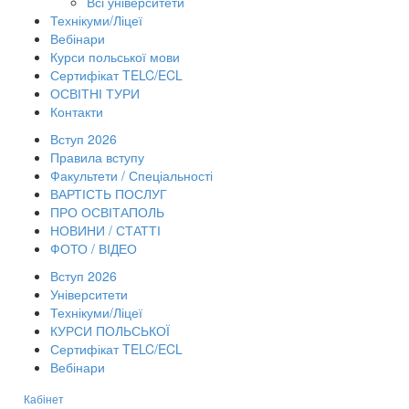
Всі університети
Технікуми/Ліцеї
Вебінари
Курси польської мови
Сертифікат TELC/ECL
ОСВІТНІ ТУРИ
Контакти
Вступ 2026
Правила вступу
Факультети / Спеціальності
ВАРТІСТЬ ПОСЛУГ
ПРО ОСВІТАПОЛЬ
НОВИНИ / СТАТТІ
ФОТО / ВІДЕО
Вступ 2026
Університети
Технікуми/Ліцеї
КУРСИ ПОЛЬСЬКОЇ
Сертифікат TELC/ECL
Вебінари
Кабінет