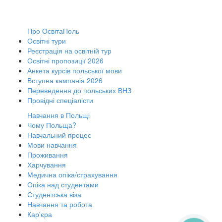
Про ОсвітаПоль
Освітні тури
Реєстрація на освітній тур
Освітні пропозиції 2026
Анкета курсів польської мови
Вступна кампанія 2026
Переведення до польських ВНЗ
Провідні спеціалісти
Навчання в Польщі
Чому Польща?
Навчальний процес
Мови навчання
Проживання
Харчування
Медична опіка/страхування
Опіка над студентами
Студентська віза
Навчання та робота
Кар'єра