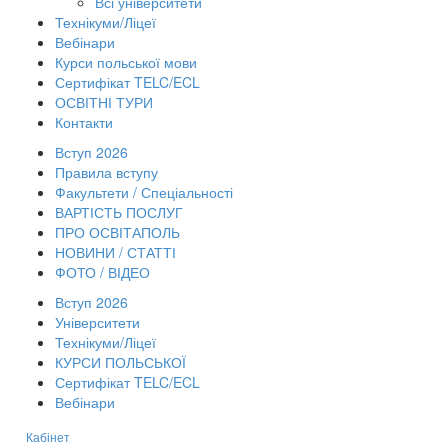
Всі університети
Технікуми/Ліцеї
Вебінари
Курси польської мови
Сертифікат TELC/ECL
ОСВІТНІ ТУРИ
Контакти
Вступ 2026
Правила вступу
Факультети / Спеціальності
ВАРТІСТЬ ПОСЛУГ
ПРО ОСВІТАПОЛЬ
НОВИНИ / СТАТТІ
ФОТО / ВІДЕО
Вступ 2026
Університети
Технікуми/Ліцеї
КУРСИ ПОЛЬСЬКОЇ
Сертифікат TELC/ECL
Вебінари
Кабінет