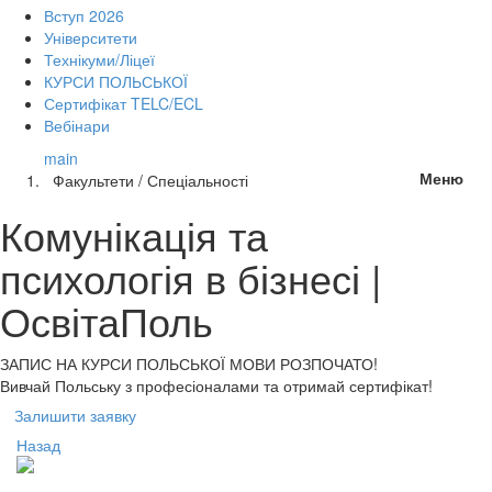
Вступ 2026
Університети
Технікуми/Ліцеї
КУРСИ ПОЛЬСЬКОЇ
Сертифікат TELC/ECL
Вебінари
main
Меню
Факультети / Спеціальності
Комунікація та
психологія в бізнесі |
ОсвітаПоль
ЗАПИС НА КУРСИ
ПОЛЬСЬКОЇ МОВИ РОЗПОЧАТО!
Вивчай Польську з професіоналами та отримай сертифікат!
Залишити заявку
Назад