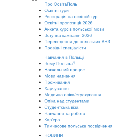
Про ОсвітаПоль
Освітні тури
Реєстрація на освітній тур
Освітні пропозиції 2026
Анкета курсів польської мови
Вступна кампанія 2026
Переведення до польських ВНЗ
Провідні спеціалісти
Навчання в Польщі
Чому Польща?
Навчальний процес
Мови навчання
Проживання
Харчування
Медична опіка/страхування
Опіка над студентами
Студентська віза
Навчання та робота
Кар'єра
Тимчасове польське посвідчення
НОВИНИ