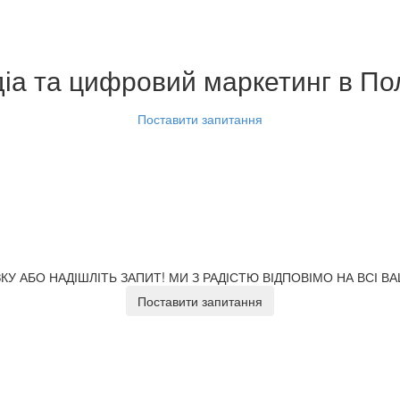
діа та цифровий маркетинг
в По
Поставити запитання
У АБО НАДІШЛІТЬ ЗАПИТ!
МИ З РАДІСТЮ ВІДПОВІМО НА ВСІ В
Поставити запитання