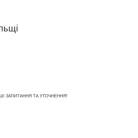
льщі
АШІ ЗАПИТАННЯ ТА УТОЧНЕННЯ!