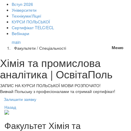
Вступ 2026
Університети
Технікуми/Ліцеї
КУРСИ ПОЛЬСЬКОЇ
Сертифікат TELC/ECL
Вебінари
main
Меню
Факультети / Спеціальності
Хімія та промислова
аналітика | ОсвітаПоль
ЗАПИС НА КУРСИ
ПОЛЬСЬКОЇ МОВИ РОЗПОЧАТО!
Вивчай Польську з професіоналами та отримай сертифікат!
Залишити заявку
Назад
Факультет
Хімія та