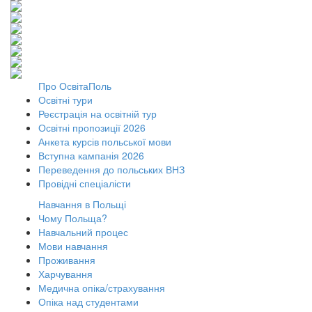
Про ОсвітаПоль
Освітні тури
Реєстрація на освітній тур
Освітні пропозиції 2026
Анкета курсів польської мови
Вступна кампанія 2026
Переведення до польських ВНЗ
Провідні спеціалісти
Навчання в Польщі
Чому Польща?
Навчальний процес
Мови навчання
Проживання
Харчування
Медична опіка/страхування
Опіка над студентами