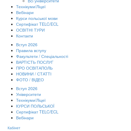
Всі університети
Технікуми/Ліцеї
Вебінари
Курси польської мови
Сертифікат TELC/ECL
ОСВІТНІ ТУРИ
Контакти
Вступ 2026
Правила вступу
Факультети / Спеціальності
ВАРТІСТЬ ПОСЛУГ
ПРО ОСВІТАПОЛЬ
НОВИНИ / СТАТТІ
ФОТО / ВІДЕО
Вступ 2026
Університети
Технікуми/Ліцеї
КУРСИ ПОЛЬСЬКОЇ
Сертифікат TELC/ECL
Вебінари
Кабінет