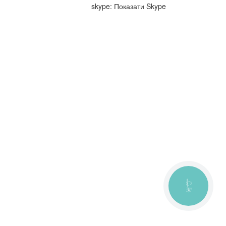
skype:
Показати Skype
КНОПКА
ЗВ'ЯЗКУ