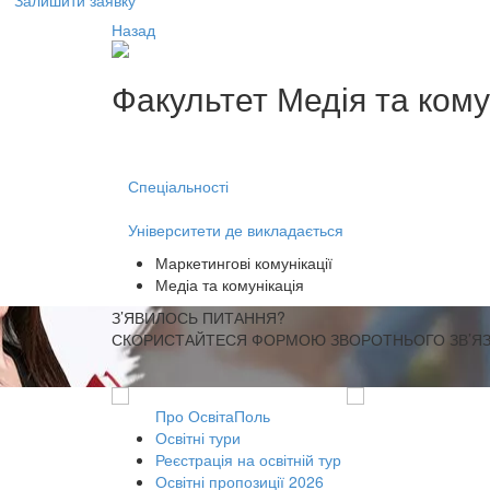
Залишити заявку
Назад
Факультет
Медія та кому
Спеціальності
Університети де викладається
Маркетингові комунікації
Медіа та комунікація
З’ЯВИЛОСЬ ПИТАННЯ?
СКОРИСТАЙТЕСЯ ФОРМОЮ ЗВОРОТНЬОГО ЗВ’ЯЗК
Про ОсвітаПоль
Освітні тури
Реєстрація на освітній тур
Освітні пропозиції 2026