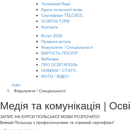
Технікуми/Ліцеї
Курси польської мови
Сертифікат TELC/ECL
ОСВІТНІ ТУРИ
Контакти
Вступ 2026
Правила вступу
Факультети / Спеціальності
ВАРТІСТЬ ПОСЛУГ
Вебінари
ПРО ОСВІТАПОЛЬ
НОВИНИ / СТАТТІ
ФОТО / ВІДЕО
main
Факультети / Спеціальності
Медія та комунікація | Ос
ЗАПИС НА КУРСИ
ПОЛЬСЬКОЇ МОВИ РОЗПОЧАТО!
Вивчай Польську з професіоналами та отримай сертифікат!