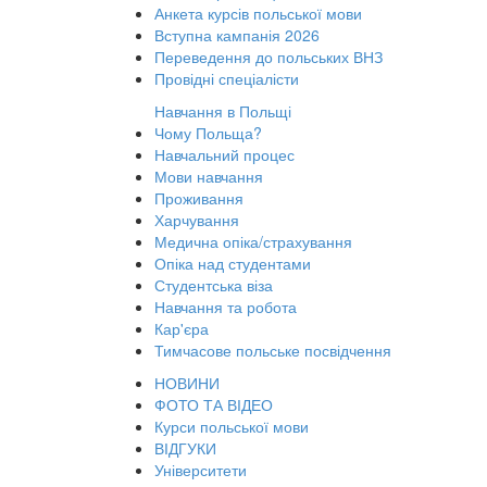
Анкета курсів польської мови
Вступна кампанія 2026
Переведення до польських ВНЗ
Провідні спеціалісти
Навчання в Польщі
Чому Польща?
Навчальний процес
Мови навчання
Проживання
Харчування
Медична опіка/страхування
Опіка над студентами
Студентська віза
Навчання та робота
Кар'єра
Тимчасове польське посвідчення
НОВИНИ
ФОТО ТА ВІДЕО
Курси польської мови
ВІДГУКИ
Університети