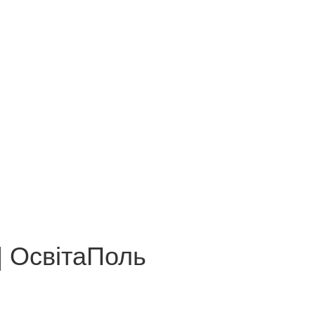
 | ОсвітаПоль