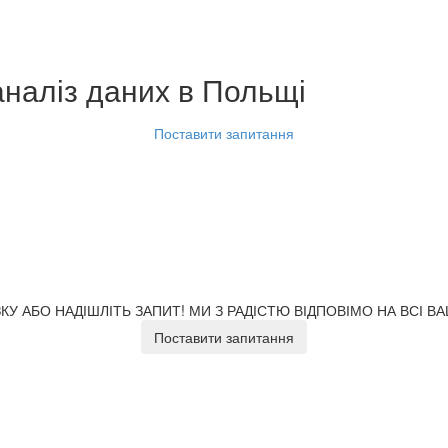
аналіз даних
в Польщі
Поставити запитання
У АБО НАДІШЛІТЬ ЗАПИТ!
МИ З РАДІСТЮ ВІДПОВІМО НА ВСІ В
Поставити запитання