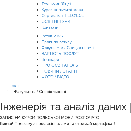
Технікуми/Ліцеї
Курси польської мови
Сертифікат TELC/ECL
ОСВІТНІ ТУРИ
Контакти
Вступ 2026
Правила вступу
Факультети / Спеціальності
ВАРТІСТЬ ПОСЛУГ
Вебінари
ПРО ОСВІТАПОЛЬ
НОВИНИ / СТАТТІ
ФОТО / ВІДЕО
main
Факультети / Спеціальності
Інженерія та аналіз даних
ЗАПИС НА КУРСИ
ПОЛЬСЬКОЇ МОВИ РОЗПОЧАТО!
Вивчай Польську з професіоналами та отримай сертифікат!