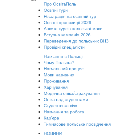
Про ОсвітаПоль
Освітні тури
Реєстрація на освітній тур
Освітні пропозиції 2026
Анкета курсів польської мови
Вступна кампанія 2026
Переведення до польських ВНЗ
Провідні спеціалісти
Навчання в Польщі
Чому Польща?
Навчальний процес
Мови навчання
Проживання
Харчування
Медична опіка/страхування
Опіка над студентами
Студентська віза
Навчання та робота
Кар'єра
Тимчасове польське посвідчення
НОВИНИ