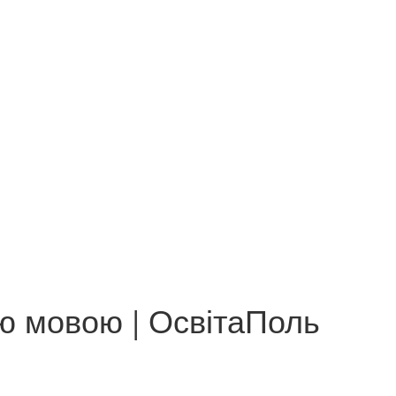
ю мовою | ОсвітаПоль