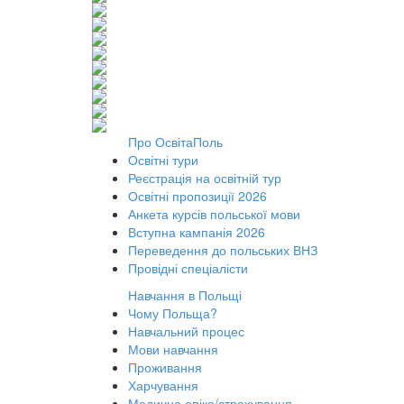
Про ОсвітаПоль
Освітні тури
Реєстрація на освітній тур
Освітні пропозиції 2026
Анкета курсів польської мови
Вступна кампанія 2026
Переведення до польських ВНЗ
Провідні спеціалісти
Навчання в Польщі
Чому Польща?
Навчальний процес
Мови навчання
Проживання
Харчування
Медична опіка/страхування