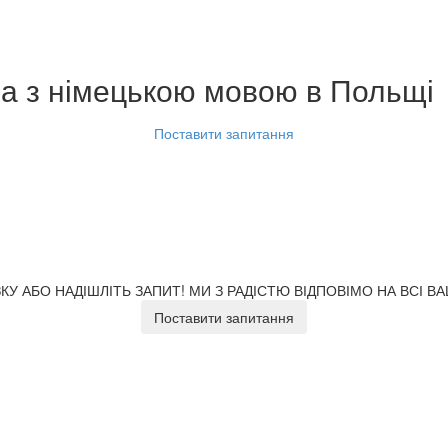
а з німецькою мовою
в Польщі
Поставити запитання
У АБО НАДІШЛІТЬ ЗАПИТ!
МИ З РАДІСТЮ ВІДПОВІМО НА ВСІ В
Поставити запитання