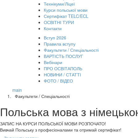
Технікуми/Ліцеї
Курси польської мови
Сертифікат TELC/ECL
ОСВІТНІ ТУРИ
Контакти
Вступ 2026
Правила вступу
Факультети / Спеціальності
ВАРТІСТЬ ПОСЛУГ
Вебінари
ПРО ОСВІТАПОЛЬ
НОВИНИ / СТАТТІ
ФОТО / ВІДЕО
main
Факультети / Спеціальності
Польська мова з німецько
ЗАПИС НА КУРСИ
ПОЛЬСЬКОЇ МОВИ РОЗПОЧАТО!
Вивчай Польську з професіоналами та отримай сертифікат!