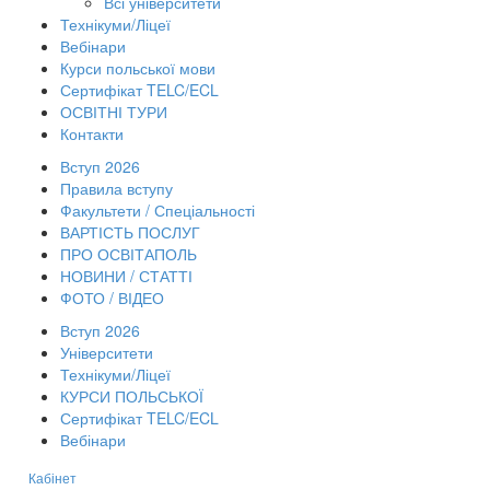
Всі університети
Технікуми/Ліцеї
Вебінари
Курси польської мови
Сертифікат TELC/ECL
ОСВІТНІ ТУРИ
Контакти
Вступ 2026
Правила вступу
Факультети / Спеціальності
ВАРТІСТЬ ПОСЛУГ
ПРО ОСВІТАПОЛЬ
НОВИНИ / СТАТТІ
ФОТО / ВІДЕО
Вступ 2026
Університети
Технікуми/Ліцеї
КУРСИ ПОЛЬСЬКОЇ
Сертифікат TELC/ECL
Вебінари
Кабінет