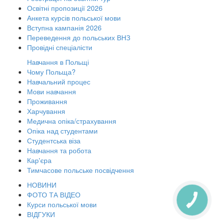
Освітні пропозиції 2026
Анкета курсів польської мови
Вступна кампанія 2026
Переведення до польських ВНЗ
Провідні спеціалісти
Навчання в Польщі
Чому Польща?
Навчальний процес
Мови навчання
Проживання
Харчування
Медична опіка/страхування
Опіка над студентами
Студентська віза
Навчання та робота
Кар'єра
Тимчасове польське посвідчення
НОВИНИ
ФОТО ТА ВІДЕО
КНОПКА
Курси польської мови
ЗВ'ЯЗКУ
ВІДГУКИ