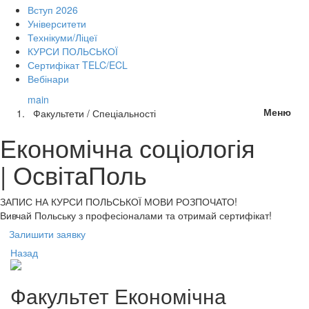
Вступ 2026
Університети
Технікуми/Ліцеї
КУРСИ ПОЛЬСЬКОЇ
Сертифікат TELC/ECL
Вебінари
main
Меню
Факультети / Спеціальності
Економічна соціологія
| ОсвітаПоль
ЗАПИС НА КУРСИ
ПОЛЬСЬКОЇ МОВИ РОЗПОЧАТО!
Вивчай Польську з професіоналами та отримай сертифікат!
Залишити заявку
Назад
Факультет
Економічна