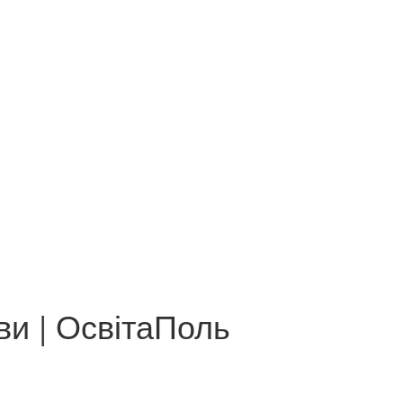
ви | ОсвітаПоль