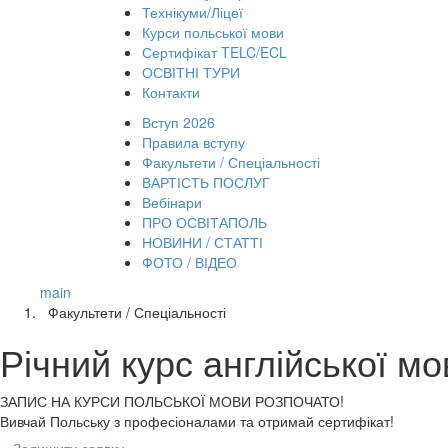
Технікуми/Ліцеї
Курси польської мови
Сертифікат TELC/ECL
ОСВІТНІ ТУРИ
Контакти
Вступ 2026
Правила вступу
Факультети / Спеціальності
ВАРТІСТЬ ПОСЛУГ
Вебінари
ПРО ОСВІТАПОЛЬ
НОВИНИ / СТАТТІ
ФОТО / ВІДЕО
main
Факультети / Спеціальності
Річний курс англійської мо
ЗАПИС НА КУРСИ
ПОЛЬСЬКОЇ МОВИ РОЗПОЧАТО!
Вивчай Польську з професіоналами та отримай сертифікат!