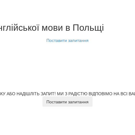
нглійської мови
в Польщі
Поставити запитання
У АБО НАДІШЛІТЬ ЗАПИТ!
МИ З РАДІСТЮ ВІДПОВІМО НА ВСІ В
Поставити запитання