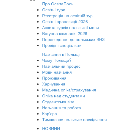
Про ОсвітаПоль
Освітні тури
Реєстрація на освітній тур
Освітні пропозиції 2026
Анкета курсів польської мови
Вступна кампанія 2026
Переведення до польських ВНЗ
Провідні спеціалісти
Навчання в Польщі
Чому Польща?
Навчальний процес
Мови навчання
Проживання
Харчування
Медична опіка/страхування
Опіка над студентами
Студентська віза
Навчання та робота
Кар'єра
Тимчасове польське посвідчення
НОВИНИ