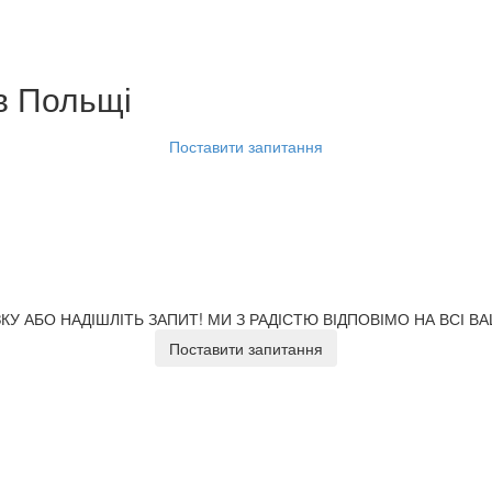
в Польщі
Поставити запитання
У АБО НАДІШЛІТЬ ЗАПИТ!
МИ З РАДІСТЮ ВІДПОВІМО НА ВСІ В
Поставити запитання