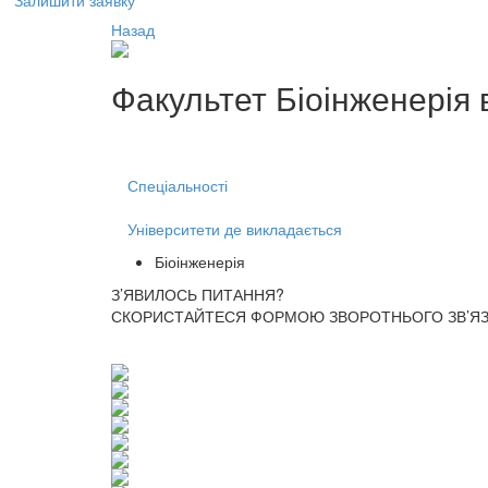
Залишити заявку
Назад
Факультет
Біоінженерія
Спеціальності
Університети де викладається
Біоінженерія
З’ЯВИЛОСЬ ПИТАННЯ?
СКОРИСТАЙТЕСЯ ФОРМОЮ ЗВОРОТНЬОГО ЗВ’ЯЗК