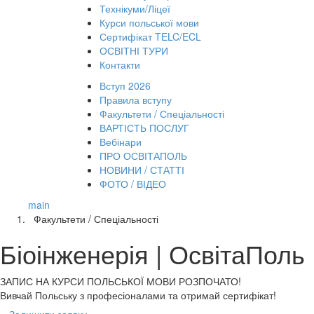
Технікуми/Ліцеї
Курси польської мови
Сертифікат TELC/ECL
ОСВІТНІ ТУРИ
Контакти
Вступ 2026
Правила вступу
Факультети / Спеціальності
ВАРТІСТЬ ПОСЛУГ
Вебінари
ПРО ОСВІТАПОЛЬ
НОВИНИ / СТАТТІ
ФОТО / ВІДЕО
main
Факультети / Спеціальності
Біоінженерія | ОсвітаПоль
ЗАПИС НА КУРСИ
ПОЛЬСЬКОЇ МОВИ РОЗПОЧАТО!
Вивчай Польську з професіоналами та отримай сертифікат!