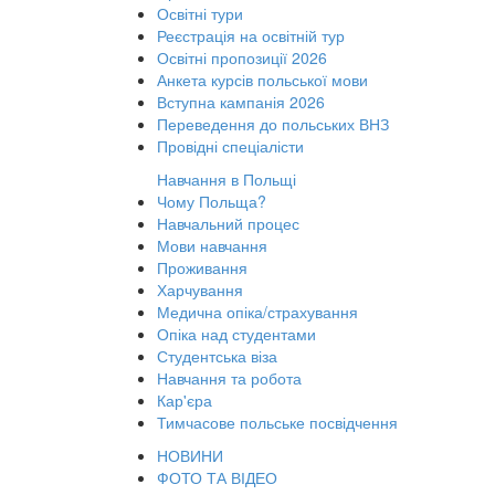
Освітні тури
Реєстрація на освітній тур
Освітні пропозиції 2026
Анкета курсів польської мови
Вступна кампанія 2026
Переведення до польських ВНЗ
Провідні спеціалісти
Навчання в Польщі
Чому Польща?
Навчальний процес
Мови навчання
Проживання
Харчування
Медична опіка/страхування
Опіка над студентами
Студентська віза
Навчання та робота
Кар'єра
Тимчасове польське посвідчення
НОВИНИ
ФОТО ТА ВІДЕО