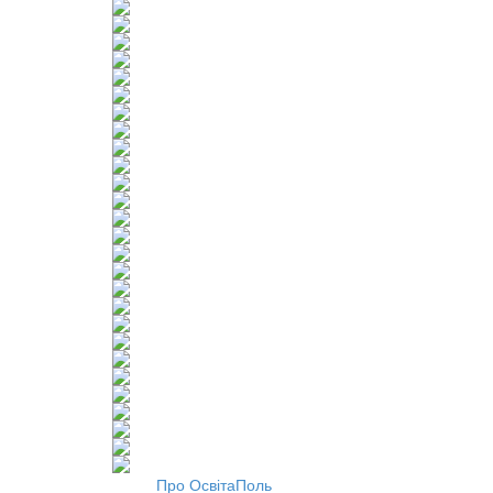
Про ОсвітаПоль