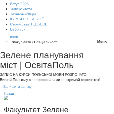
Вступ 2026
Університети
Технікуми/Ліцеї
КУРСИ ПОЛЬСЬКОЇ
Сертифікат TELC/ECL
Вебінари
main
Меню
Факультети / Спеціальності
Зелене планування
міст | ОсвітаПоль
ЗАПИС НА КУРСИ
ПОЛЬСЬКОЇ МОВИ РОЗПОЧАТО!
Вивчай Польську з професіоналами та отримай сертифікат!
Залишити заявку
Назад
Факультет
Зелене