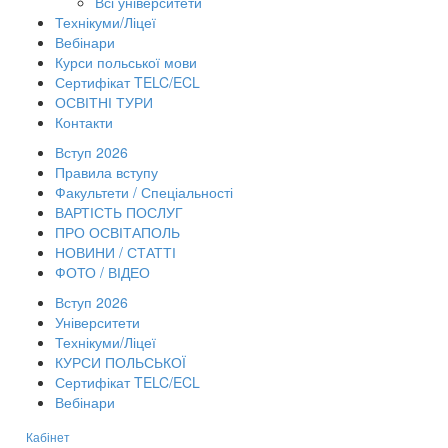
Всі університети
Технікуми/Ліцеї
Вебінари
Курси польської мови
Сертифікат TELC/ECL
ОСВІТНІ ТУРИ
Контакти
Вступ 2026
Правила вступу
Факультети / Спеціальності
ВАРТІСТЬ ПОСЛУГ
ПРО ОСВІТАПОЛЬ
НОВИНИ / СТАТТІ
ФОТО / ВІДЕО
Вступ 2026
Університети
Технікуми/Ліцеї
КУРСИ ПОЛЬСЬКОЇ
Сертифікат TELC/ECL
Вебінари
Кабінет