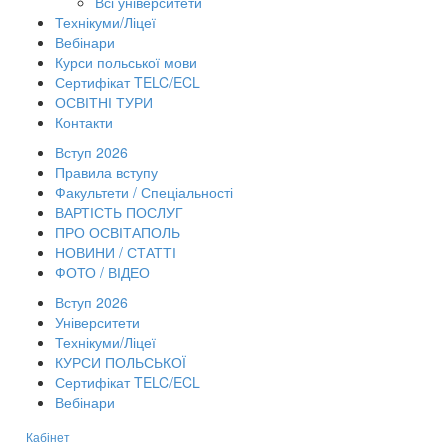
Всі університети
Технікуми/Ліцеї
Вебінари
Курси польської мови
Сертифікат TELC/ECL
ОСВІТНІ ТУРИ
Контакти
Вступ 2026
Правила вступу
Факультети / Спеціальності
ВАРТІСТЬ ПОСЛУГ
ПРО ОСВІТАПОЛЬ
НОВИНИ / СТАТТІ
ФОТО / ВІДЕО
Вступ 2026
Університети
Технікуми/Ліцеї
КУРСИ ПОЛЬСЬКОЇ
Сертифікат TELC/ECL
Вебінари
Кабінет