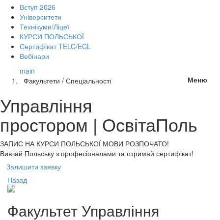
Вступ 2026
Університети
Технікуми/Ліцеї
КУРСИ ПОЛЬСЬКОЇ
Сертифікат TELC/ECL
Вебінари
main
Меню
Факультети / Спеціальності
Управління
простором | ОсвітаПоль
ЗАПИС НА КУРСИ
ПОЛЬСЬКОЇ МОВИ РОЗПОЧАТО!
Вивчай Польську з професіоналами та отримай сертифікат!
Залишити заявку
Назад
Факультет
Управління