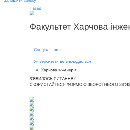
Залишити заявку
Назад
Факультет
Харчова інже
Спеціальності
Університети де викладається
Харчова інженерія
З’ЯВИЛОСЬ ПИТАННЯ?
СКОРИСТАЙТЕСЯ ФОРМОЮ ЗВОРОТНЬОГО ЗВ’ЯЗК