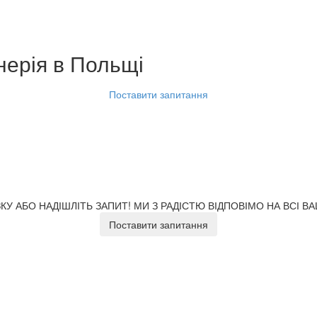
нерія
в Польщі
Поставити запитання
У АБО НАДІШЛІТЬ ЗАПИТ!
МИ З РАДІСТЮ ВІДПОВІМО НА ВСІ В
Поставити запитання