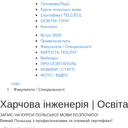
Технікуми/Ліцеї
Курси польської мови
Сертифікат TELC/ECL
ОСВІТНІ ТУРИ
Контакти
Вступ 2026
Правила вступу
Факультети / Спеціальності
ВАРТІСТЬ ПОСЛУГ
Вебінари
ПРО ОСВІТАПОЛЬ
НОВИНИ / СТАТТІ
ФОТО / ВІДЕО
main
Факультети / Спеціальності
Харчова інженерія | Освіт
ЗАПИС НА КУРСИ
ПОЛЬСЬКОЇ МОВИ РОЗПОЧАТО!
Вивчай Польську з професіоналами та отримай сертифікат!