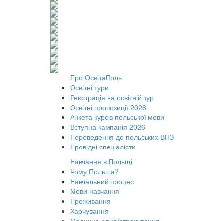
Про ОсвітаПоль
Освітні тури
Реєстрація на освітній тур
Освітні пропозиції 2026
Анкета курсів польської мови
Вступна кампанія 2026
Переведення до польських ВНЗ
Провідні спеціалісти
Навчання в Польщі
Чому Польща?
Навчальний процес
Мови навчання
Проживання
Харчування
Медична опіка/страхування