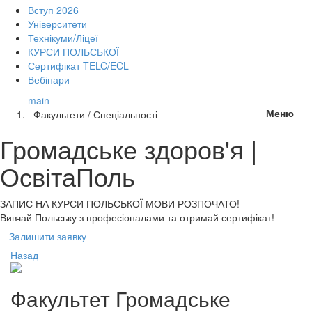
Вступ 2026
Університети
Технікуми/Ліцеї
КУРСИ ПОЛЬСЬКОЇ
Сертифікат TELC/ECL
Вебінари
main
Меню
Факультети / Спеціальності
Громадське здоров'я |
ОсвітаПоль
ЗАПИС НА КУРСИ
ПОЛЬСЬКОЇ МОВИ РОЗПОЧАТО!
Вивчай Польську з професіоналами та отримай сертифікат!
Залишити заявку
Назад
Факультет
Громадське