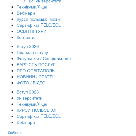
Всі університети
Технікуми/Ліцеї
Вебінари
Курси польської мови
Сертифікат TELC/ECL
ОСВІТНІ ТУРИ
Контакти
Вступ 2026
Правила вступу
Факультети / Спеціальності
ВАРТІСТЬ ПОСЛУГ
ПРО ОСВІТАПОЛЬ
НОВИНИ / СТАТТІ
ФОТО / ВІДЕО
Вступ 2026
Університети
Технікуми/Ліцеї
КУРСИ ПОЛЬСЬКОЇ
Сертифікат TELC/ECL
Вебінари
Кабінет