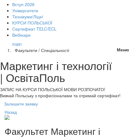
Вступ 2026
Університети
Технікуми/Ліцеї
КУРСИ ПОЛЬСЬКОЇ
Сертифікат TELC/ECL
Вебінари
main
Меню
Факультети / Спеціальності
Маркетинг і технології
| ОсвітаПоль
ЗАПИС НА КУРСИ
ПОЛЬСЬКОЇ МОВИ РОЗПОЧАТО!
Вивчай Польську з професіоналами та отримай сертифікат!
Залишити заявку
Назад
Факультет
Маркетинг і