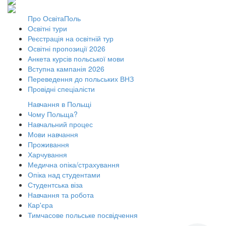
Про ОсвітаПоль
Освітні тури
Реєстрація на освітній тур
Освітні пропозиції 2026
Анкета курсів польської мови
Вступна кампанія 2026
Переведення до польських ВНЗ
Провідні спеціалісти
Навчання в Польщі
Чому Польща?
Навчальний процес
Мови навчання
Проживання
Харчування
Медична опіка/страхування
Опіка над студентами
Студентська віза
Навчання та робота
Кар'єра
Тимчасове польське посвідчення