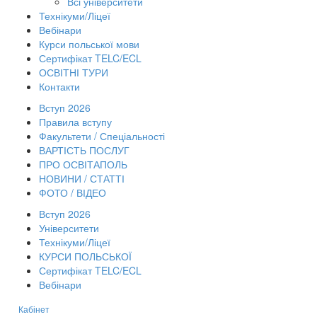
Всі університети
Технікуми/Ліцеї
Вебінари
Курси польської мови
Сертифікат TELC/ECL
ОСВІТНІ ТУРИ
Контакти
Вступ 2026
Правила вступу
Факультети / Спеціальності
ВАРТІСТЬ ПОСЛУГ
ПРО ОСВІТАПОЛЬ
НОВИНИ / СТАТТІ
ФОТО / ВІДЕО
Вступ 2026
Університети
Технікуми/Ліцеї
КУРСИ ПОЛЬСЬКОЇ
Сертифікат TELC/ECL
Вебінари
Кабінет