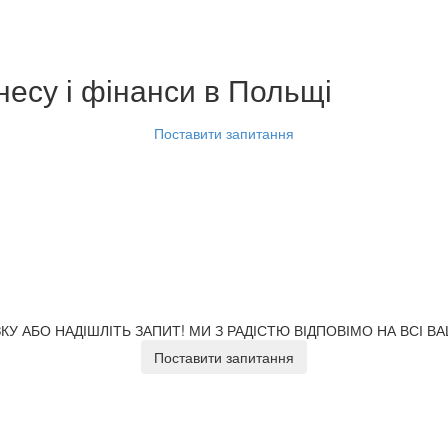
несу і фінанси
в Польщі
Поставити запитання
У АБО НАДІШЛІТЬ ЗАПИТ!
МИ З РАДІСТЮ ВІДПОВІМО НА ВСІ В
Поставити запитання