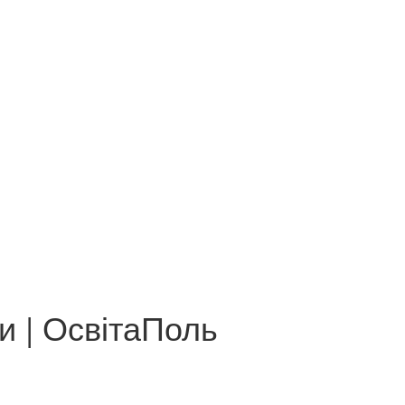
и | ОсвітаПоль