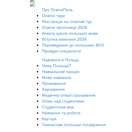
Про ОсвітаПоль
Освітні тури
Реєстрація на освітній тур
Освітні пропозиції 2026
Анкета курсів польської мови
Вступна кампанія 2026
Переведення до польських ВНЗ
Провідні спеціалісти
Навчання в Польщі
Чому Польща?
Навчальний процес
Мови навчання
Проживання
Харчування
Медична опіка/страхування
Опіка над студентами
Студентська віза
Навчання та робота
Кар'єра
Тимчасове польське посвідчення