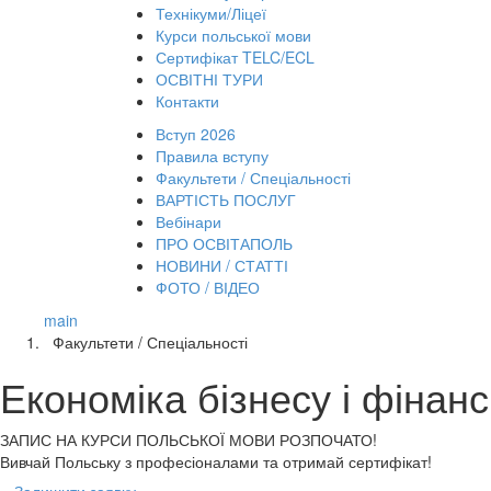
Технікуми/Ліцеї
Курси польської мови
Сертифікат TELC/ECL
ОСВІТНІ ТУРИ
Контакти
Вступ 2026
Правила вступу
Факультети / Спеціальності
ВАРТІСТЬ ПОСЛУГ
Вебінари
ПРО ОСВІТАПОЛЬ
НОВИНИ / СТАТТІ
ФОТО / ВІДЕО
main
Факультети / Спеціальності
Економіка бізнесу і фінанс
ЗАПИС НА КУРСИ
ПОЛЬСЬКОЇ МОВИ РОЗПОЧАТО!
Вивчай Польську з професіоналами та отримай сертифікат!