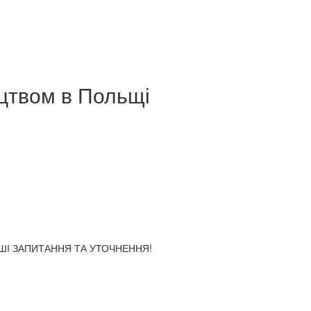
ицтвом
в Польщі
АШІ ЗАПИТАННЯ ТА УТОЧНЕННЯ!