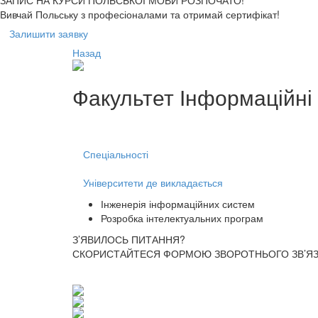
ЗАПИС НА КУРСИ
ПОЛЬСЬКОЇ МОВИ РОЗПОЧАТО!
Вивчай Польську з професіоналами та отримай сертифікат!
Залишити заявку
Назад
Факультет
Інформаційні 
Спеціальності
Університети де викладається
Інженерія інформаційних систем
Розробка інтелектуальних програм
З’ЯВИЛОСЬ ПИТАННЯ?
СКОРИСТАЙТЕСЯ ФОРМОЮ ЗВОРОТНЬОГО ЗВ’ЯЗК