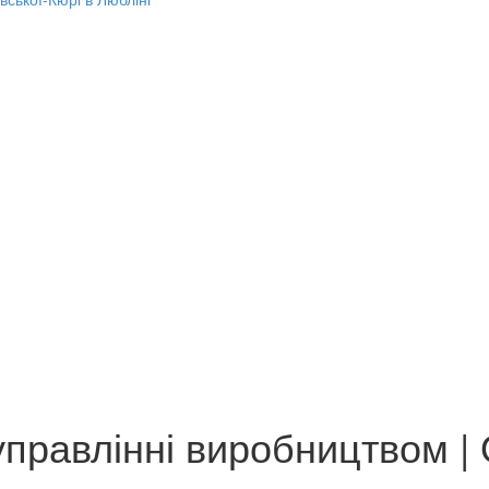
 управлінні виробництвом |