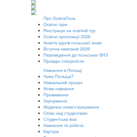
Про ОсвітаПоль
Освітні тури
Реєстрація на освітній тур
Освітні пропозиції 2026
Анкета курсів польської мови
Вступна кампанія 2026
Переведення до польських ВНЗ
Провідні спеціалісти
Навчання в Польщі
Чому Польща?
Навчальний процес
Мови навчання
Проживання
Харчування
Медична опіка/страхування
Опіка над студентами
Студентська віза
Навчання та робота
Кар'єра