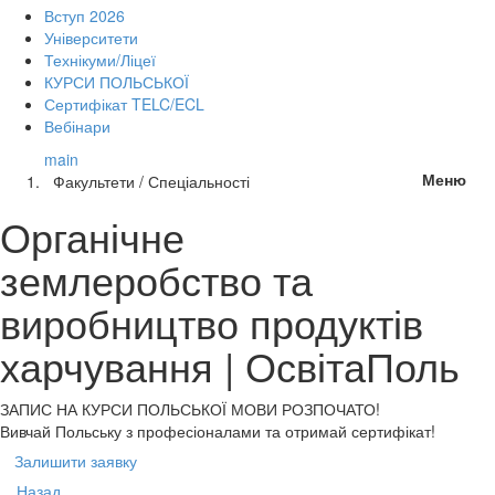
Вступ 2026
Університети
Технікуми/Ліцеї
КУРСИ ПОЛЬСЬКОЇ
Сертифікат TELC/ECL
Вебінари
main
Меню
Факультети / Спеціальності
Органічне
землеробство та
виробництво продуктів
харчування | ОсвітаПоль
ЗАПИС НА КУРСИ
ПОЛЬСЬКОЇ МОВИ РОЗПОЧАТО!
Вивчай Польську з професіоналами та отримай сертифікат!
Залишити заявку
Назад