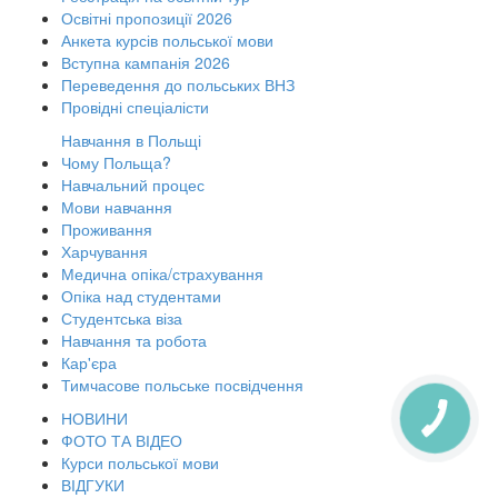
Освітні пропозиції 2026
Анкета курсів польської мови
Вступна кампанія 2026
Переведення до польських ВНЗ
Провідні спеціалісти
Навчання в Польщі
Чому Польща?
Навчальний процес
Мови навчання
Проживання
Харчування
Медична опіка/страхування
Опіка над студентами
Студентська віза
Навчання та робота
Кар'єра
Тимчасове польське посвідчення
НОВИНИ
КНОПКА
ЗВ'ЯЗКУ
ФОТО ТА ВІДЕО
Курси польської мови
ВІДГУКИ