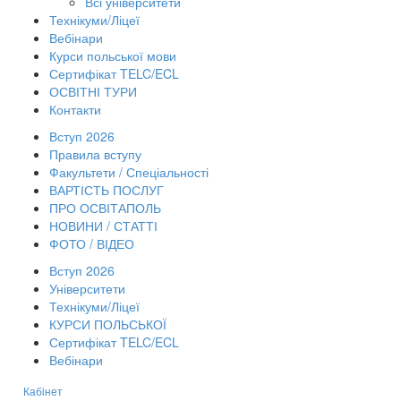
Всі університети
Технікуми/Ліцеї
Вебінари
Курси польської мови
Сертифікат TELC/ECL
ОСВІТНІ ТУРИ
Контакти
Вступ 2026
Правила вступу
Факультети / Спеціальності
ВАРТІСТЬ ПОСЛУГ
ПРО ОСВІТАПОЛЬ
НОВИНИ / СТАТТІ
ФОТО / ВІДЕО
Вступ 2026
Університети
Технікуми/Ліцеї
КУРСИ ПОЛЬСЬКОЇ
Сертифікат TELC/ECL
Вебінари
Кабінет