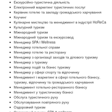
Екскурсійно-туристична діяльність
Електронний маркетинг туристичних послуг
Керівник готелю та закладу громадського харчування
Коучинг
Кулінарне мистецтво та менеджмент в індустрії HoReCa
Культурний туризм
Міжнародний туризм
Міжнародний туризм та екскурсовод
Менеджер SPA i Wellness
Менеджер готельної справи
Менеджер готелю та ресторану
Менеджер з організації заходів та ділового туризму
Менеджер з туризму
Менеджер подій та бізнес туризму
Менеджер у сфері спорту та відпочинку
Менеджмент і маркетинг в сфері готельного бізнесу,
туризму, відпочинку та громадського харчування
Менеджмент готельно-ресторанного бізнесу
Менеджмент у туристичному бізнесі
Обслуга туристичного руху
Обслуговування повітряного руху
Оздоровчий туризм