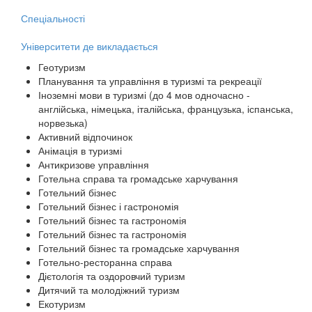
Спеціальності
Університети де викладається
Геотуризм
Планування та управління в туризмі та рекреації
Іноземні мови в туризмі (до 4 мов одночасно -
англійська, німецька, італійська, французька, іспанська,
норвезька)
Активний відпочинок
Анімація в туризмі
Антикризове управління
Готельна справа та громадське харчування
Готельний бізнес
Готельний бізнес і гастрономія
Готельний бізнес та гастрономія
Готельний бізнес та гастрономія
Готельний бізнес та громадське харчування
Готельно-ресторанна справа
Дієтологія та оздоровчий туризм
Дитячий та молодіжний туризм
Екотуризм