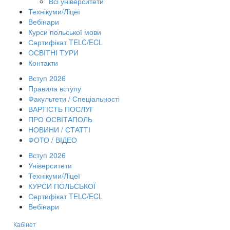
Всі університети
Технікуми/Ліцеї
Вебінари
Курси польської мови
Сертифікат TELC/ECL
ОСВІТНІ ТУРИ
Контакти
Вступ 2026
Правила вступу
Факультети / Спеціальності
ВАРТІСТЬ ПОСЛУГ
ПРО ОСВІТАПОЛЬ
НОВИНИ / СТАТТІ
ФОТО / ВІДЕО
Вступ 2026
Університети
Технікуми/Ліцеї
КУРСИ ПОЛЬСЬКОЇ
Сертифікат TELC/ECL
Вебінари
Кабінет