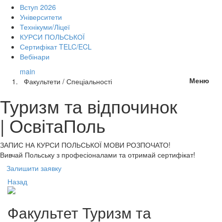
Вступ 2026
Університети
Технікуми/Ліцеї
КУРСИ ПОЛЬСЬКОЇ
Сертифікат TELC/ECL
Вебінари
main
Меню
Факультети / Спеціальності
Туризм та відпочинок
| ОсвітаПоль
ЗАПИС НА КУРСИ
ПОЛЬСЬКОЇ МОВИ РОЗПОЧАТО!
Вивчай Польську з професіоналами та отримай сертифікат!
Залишити заявку
Назад
Факультет
Туризм та