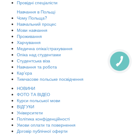
Провідні спеціалісти
Навчання в Польщі
Чому Польща?
Навчальний процес
Мови навчання
Проживання
Харчування
Медична опіка/страхування
Опіка над студентами
Студентська віза
Навчання та робота
Кар'єра
Тимчасове польське посвідчення
НОВИНИ
ФОТО ТА ВІДЕО
Курси польської мови
ВІДГУКИ
Університети
Політика конфіденційності
Умови оплати та повернення
Договір публічної оферти