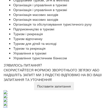
Оздоровчий туризм, SPA & wellness
Організація і управління в туризмі
Організація і управління в туризмі
Організація масових заходів
Організація масових заходів
Організація та обслуговування туристичного руху
Підприємництво в туризмі
Туризм і рекреація
Туризм відпочинку
Туризм для дітей та молоді
Туризм та рекреація
Управління в туризмі
Управління туристичним бізнесом
З’ЯВИЛОСЬ ПИТАННЯ?
СКОРИСТАЙТЕСЯ ФОРМОЮ ЗВОРОТНЬОГО ЗВ’ЯЗКУ АБО
НАДІШЛІТЬ ЗАПИТ!
МИ З РАДІСТЮ ВІДПОВІМО НА ВСІ ВАШІ
ЗАПИТАННЯ ТА УТОЧНЕННЯ!
Поставити запитання