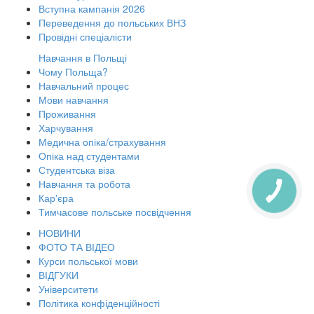
Вступна кампанія 2026
Переведення до польських ВНЗ
Провідні спеціалісти
Навчання в Польщі
Чому Польща?
Навчальний процес
Мови навчання
Проживання
Харчування
Медична опіка/страхування
Опіка над студентами
Студентська віза
Навчання та робота
Кар'єра
Тимчасове польське посвідчення
НОВИНИ
ФОТО ТА ВІДЕО
Курси польської мови
ВІДГУКИ
Університети
Політика конфіденційності