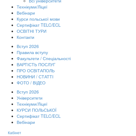
Всі університети
Технікуми/Ліцеї
Вебінари
Курси польської мови
Сертифікат TELC/ECL
ОСВІТНІ ТУРИ
Контакти
Вступ 2026
Правила вступу
Факультети / Спеціальності
ВАРТІСТЬ ПОСЛУГ
ПРО ОСВІТАПОЛЬ
НОВИНИ / СТАТТІ
ФОТО / ВІДЕО
Вступ 2026
Університети
Технікуми/Ліцеї
КУРСИ ПОЛЬСЬКОЇ
Сертифікат TELC/ECL
Вебінари
Кабінет