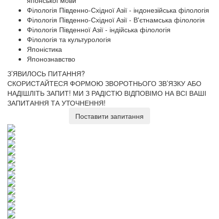
японської мови
Філологія Південно-Східної Азії - індонезійська філологія
Філологія Південно-Східної Азії - В'єтнамська філологія
Філологія Південної Азії - індійська філологія
Філологія та культурологія
Японістика
Японознавство
З’ЯВИЛОСЬ ПИТАННЯ?
СКОРИСТАЙТЕСЯ ФОРМОЮ ЗВОРОТНЬОГО ЗВ’ЯЗКУ АБО
НАДІШЛІТЬ ЗАПИТ!
МИ З РАДІСТЮ ВІДПОВІМО НА ВСІ ВАШІ
ЗАПИТАННЯ ТА УТОЧНЕННЯ!
Поставити запитання