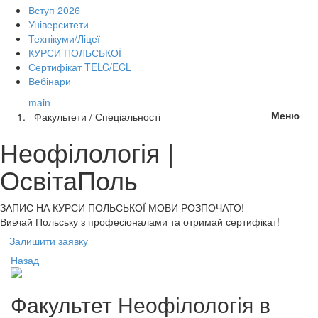
Вступ 2026
Університети
Технікуми/Ліцеї
КУРСИ ПОЛЬСЬКОЇ
Сертифікат TELC/ECL
Вебінари
main
Меню
Факультети / Спеціальності
Неофілологія |
ОсвітаПоль
ЗАПИС НА КУРСИ
ПОЛЬСЬКОЇ МОВИ РОЗПОЧАТО!
Вивчай Польську з професіоналами та отримай сертифікат!
Залишити заявку
Назад
Факультет
Неофілологія
в