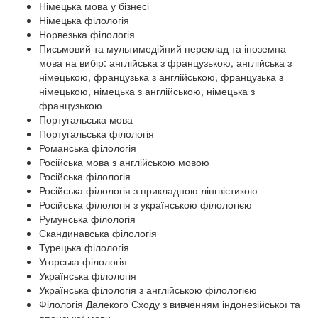
Німецька мова у бізнесі
Німецька філологія
Норвезька філологія
Письмовий та мультимедійний переклад та іноземна
мова на вибір: англійська з французькою, англійська з
німецькою, французька з англійською, французька з
німецькою, німецька з англійською, німецька з
французькою
Португальська мова
Португальська філологія
Романська філологія
Російська мова з англійською мовою
Російська філологія
Російська філологія з прикладною лінгвістикою
Російська філологія з українською філологією
Румунська філологія
Скандинавська філологія
Турецька філологія
Угорська філологія
Українська філологія
Українська філологія з англійською філологією
Філологія Далекого Сходу з вивченням індонезійської та