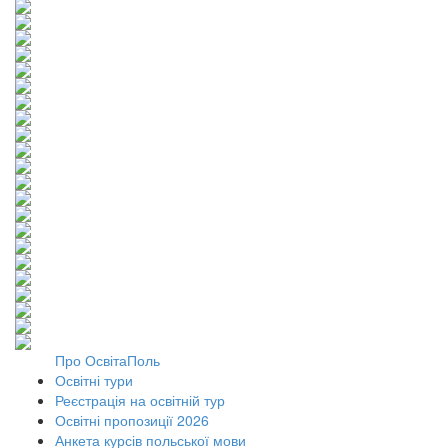
Про ОсвітаПоль
Освітні тури
Реєстрація на освітній тур
Освітні пропозиції 2026
Анкета курсів польської мови