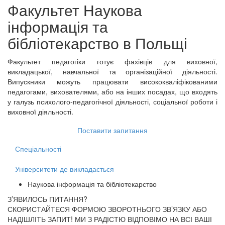
Факультет
Наукова
інформація та
бібліотекарство
в Польщі
Факультет педагогіки готує фахівців для виховної,
викладацької, навчальної та організаційної діяльності.
Випускники можуть працювати висококваліфікованими
педагогами, вихователями, або на інших посадах, що входять
у галузь психолого-педагогічної діяльності, соціальної роботи і
виховної діяльності.
Поставити запитання
Спеціальності
Університети де викладається
Наукова інформація та бібліотекарство
З’ЯВИЛОСЬ ПИТАННЯ?
СКОРИСТАЙТЕСЯ ФОРМОЮ ЗВОРОТНЬОГО ЗВ’ЯЗКУ АБО
НАДІШЛІТЬ ЗАПИТ!
МИ З РАДІСТЮ ВІДПОВІМО НА ВСІ ВАШІ