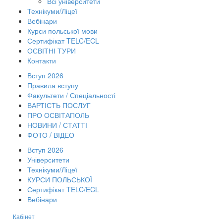
Всі університети
Технікуми/Ліцеї
Вебінари
Курси польської мови
Сертифікат TELC/ECL
ОСВІТНІ ТУРИ
Контакти
Вступ 2026
Правила вступу
Факультети / Спеціальності
ВАРТІСТЬ ПОСЛУГ
ПРО ОСВІТАПОЛЬ
НОВИНИ / СТАТТІ
ФОТО / ВІДЕО
Вступ 2026
Університети
Технікуми/Ліцеї
КУРСИ ПОЛЬСЬКОЇ
Сертифікат TELC/ECL
Вебінари
Кабінет