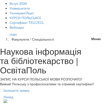
Вступ 2026
Університети
Технікуми/Ліцеї
КУРСИ ПОЛЬСЬКОЇ
Сертифікат TELC/ECL
Вебінари
main
Меню
Факультети / Спеціальності
Наукова інформація
та бібліотекарство |
ОсвітаПоль
ЗАПИС НА КУРСИ
ПОЛЬСЬКОЇ МОВИ РОЗПОЧАТО!
Вивчай Польську з професіоналами та отримай сертифікат!
Залишити заявку
Назад