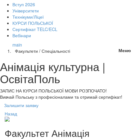
Вступ 2026
Університети
Технікуми/Ліцеї
КУРСИ ПОЛЬСЬКОЇ
Сертифікат TELC/ECL
Вебінари
main
Меню
Факультети / Спеціальності
Анімація культурна |
ОсвітаПоль
ЗАПИС НА КУРСИ
ПОЛЬСЬКОЇ МОВИ РОЗПОЧАТО!
Вивчай Польську з професіоналами та отримай сертифікат!
Залишити заявку
Назад
Факультет
Анімація