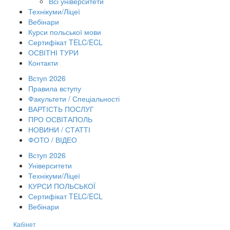
Всі університети
Технікуми/Ліцеї
Вебінари
Курси польської мови
Сертифікат TELC/ECL
ОСВІТНІ ТУРИ
Контакти
Вступ 2026
Правила вступу
Факультети / Спеціальності
ВАРТІСТЬ ПОСЛУГ
ПРО ОСВІТАПОЛЬ
НОВИНИ / СТАТТІ
ФОТО / ВІДЕО
Вступ 2026
Університети
Технікуми/Ліцеї
КУРСИ ПОЛЬСЬКОЇ
Сертифікат TELC/ECL
Вебінари
Кабінет