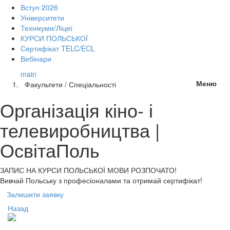
Вступ 2026
Університети
Технікуми/Ліцеї
КУРСИ ПОЛЬСЬКОЇ
Сертифікат TELC/ECL
Вебінари
main
Меню
Факультети / Спеціальності
Організація кіно- і
телевиробництва |
ОсвітаПоль
ЗАПИС НА КУРСИ
ПОЛЬСЬКОЇ МОВИ РОЗПОЧАТО!
Вивчай Польську з професіоналами та отримай сертифікат!
Залишити заявку
Назад