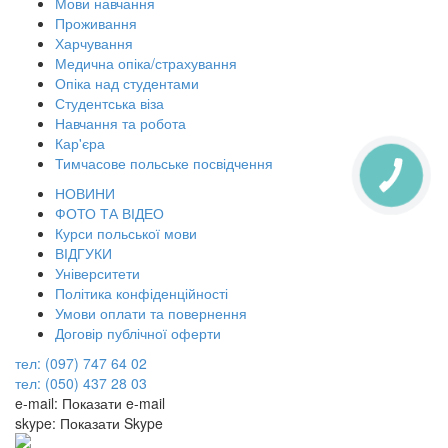
Мови навчання
Проживання
Харчування
Медична опіка/страхування
Опіка над студентами
Студентська віза
Навчання та робота
Кар'єра
Тимчасове польське посвідчення
КНОПКА
ЗВ'ЯЗКУ
НОВИНИ
ФОТО ТА ВІДЕО
Курси польської мови
ВІДГУКИ
Університети
Політика конфіденційності
Умови оплати та повернення
Договір публічної оферти
тел: (097) 747 64 02
тел: (050) 437 28 03
e-mail:
Показати e-mail
skype:
Показати Skype