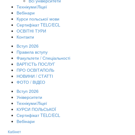
Всі університети
Технікуми/Ліцеї
Вебінари
Курси польської мови
Сертифікат TELC/ECL
ОСВІТНІ ТУРИ
Контакти
Вступ 2026
Правила вступу
Факультети / Спеціальності
ВАРТІСТЬ ПОСЛУГ
ПРО ОСВІТАПОЛЬ
НОВИНИ / СТАТТІ
ФОТО / ВІДЕО
Вступ 2026
Університети
Технікуми/Ліцеї
КУРСИ ПОЛЬСЬКОЇ
Сертифікат TELC/ECL
Вебінари
Кабінет