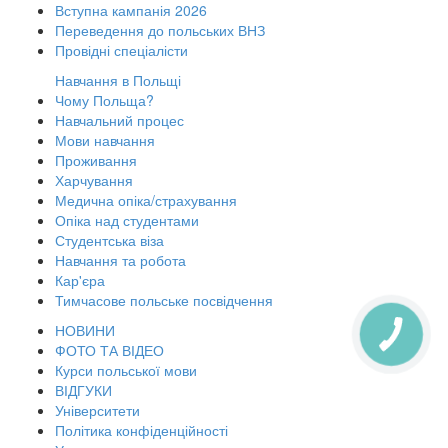
Вступна кампанія 2026
Переведення до польських ВНЗ
Провідні спеціалісти
Навчання в Польщі
Чому Польща?
Навчальний процес
Мови навчання
Проживання
Харчування
Медична опіка/страхування
Опіка над студентами
Студентська віза
Навчання та робота
Кар'єра
Тимчасове польське посвідчення
НОВИНИ
ФОТО ТА ВІДЕО
Курси польської мови
ВІДГУКИ
Університети
Політика конфіденційності