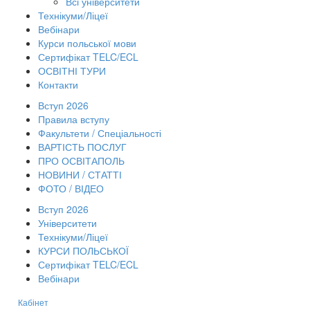
Всі університети
Технікуми/Ліцеї
Вебінари
Курси польської мови
Сертифікат TELC/ECL
ОСВІТНІ ТУРИ
Контакти
Вступ 2026
Правила вступу
Факультети / Спеціальності
ВАРТІСТЬ ПОСЛУГ
ПРО ОСВІТАПОЛЬ
НОВИНИ / СТАТТІ
ФОТО / ВІДЕО
Вступ 2026
Університети
Технікуми/Ліцеї
КУРСИ ПОЛЬСЬКОЇ
Сертифікат TELC/ECL
Вебінари
Кабінет