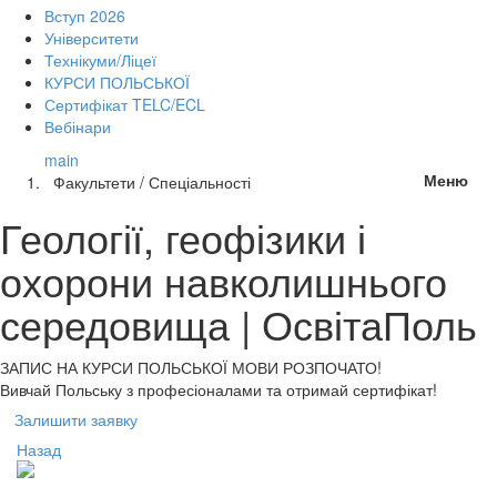
Вступ 2026
Університети
Технікуми/Ліцеї
КУРСИ ПОЛЬСЬКОЇ
Сертифікат TELC/ECL
Вебінари
main
Меню
Факультети / Спеціальності
Геології, геофізики і
охорони навколишнього
середовища | ОсвітаПоль
ЗАПИС НА КУРСИ
ПОЛЬСЬКОЇ МОВИ РОЗПОЧАТО!
Вивчай Польську з професіоналами та отримай сертифікат!
Залишити заявку
Назад