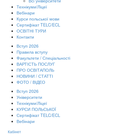
Всі університети
Технікуми/Ліцеї
Вебінари
Курси польської мови
Сертифікат TELC/ECL
ОСВІТНІ ТУРИ
Контакти
Вступ 2026
Правила вступу
Факультети / Спеціальності
ВАРТІСТЬ ПОСЛУГ
ПРО ОСВІТАПОЛЬ
НОВИНИ / СТАТТІ
ФОТО / ВІДЕО
Вступ 2026
Університети
Технікуми/Ліцеї
КУРСИ ПОЛЬСЬКОЇ
Сертифікат TELC/ECL
Вебінари
Кабінет