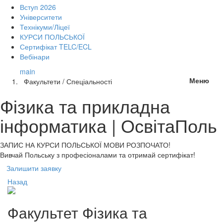
Вступ 2026
Університети
Технікуми/Ліцеї
КУРСИ ПОЛЬСЬКОЇ
Сертифікат TELC/ECL
Вебінари
main
Меню
Факультети / Спеціальності
Фізика та прикладна
інформатика | ОсвітаПоль
ЗАПИС НА КУРСИ
ПОЛЬСЬКОЇ МОВИ РОЗПОЧАТО!
Вивчай Польську з професіоналами та отримай сертифікат!
Залишити заявку
Назад
Факультет
Фізика та