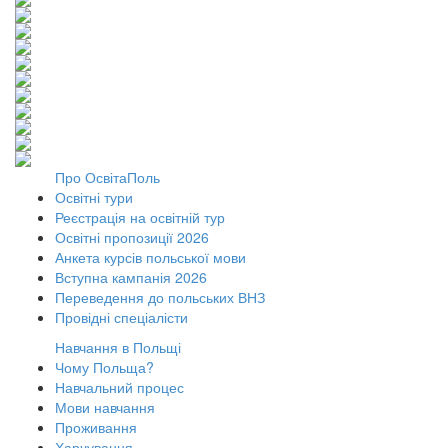
Про ОсвітаПоль
Освітні тури
Реєстрація на освітній тур
Освітні пропозиції 2026
Анкета курсів польської мови
Вступна кампанія 2026
Переведення до польських ВНЗ
Провідні спеціалісти
Навчання в Польщі
Чому Польща?
Навчальний процес
Мови навчання
Проживання
Харчування