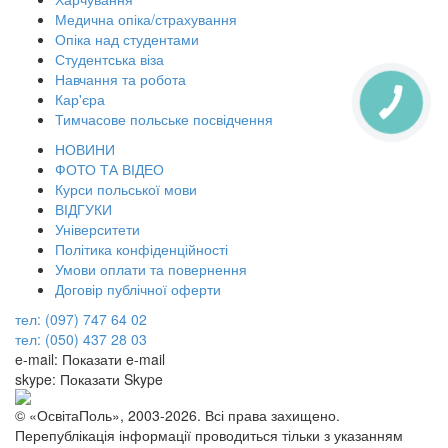
Медична опіка/страхування
Опіка над студентами
Студентська віза
Навчання та робота
Кар'єра
Тимчасове польське посвідчення
НОВИНИ
ФОТО ТА ВІДЕО
Курси польської мови
ВІДГУКИ
Університети
Політика конфіденційності
Умови оплати та повернення
Договір публічної оферти
тел: (097) 747 64 02
тел: (050) 437 28 03
e-mail:
Показати e-mail
skype:
Показати Skype
© «ОсвітаПоль», 2003-2026. Всі права захищено.
Перепублікація інформації проводиться тільки з указанням