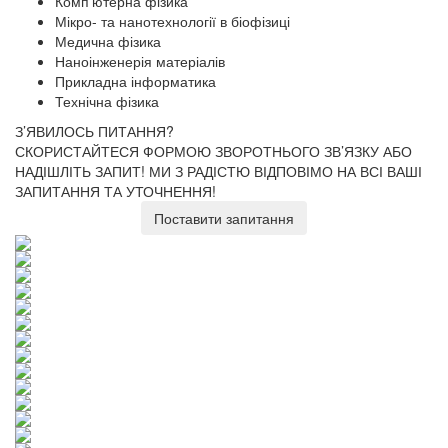
Комп'ютерна фізика
Мікро- та нанотехнології в біофізиці
Медична фізика
Наноінженерія матеріалів
Прикладна інформатика
Технічна фізика
З’ЯВИЛОСЬ ПИТАННЯ?
СКОРИСТАЙТЕСЯ ФОРМОЮ ЗВОРОТНЬОГО ЗВ’ЯЗКУ АБО
НАДІШЛІТЬ ЗАПИТ!
МИ З РАДІСТЮ ВІДПОВІМО НА ВСІ ВАШІ
ЗАПИТАННЯ ТА УТОЧНЕННЯ!
Поставити запитання