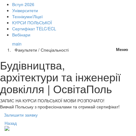
Вступ 2026
Університети
Технікуми/Ліцеї
КУРСИ ПОЛЬСЬКОЇ
Сертифікат TELC/ECL
Вебінари
main
Меню
Факультети / Спеціальності
Будівництва,
архітектури та інженерії
довкілля | ОсвітаПоль
ЗАПИС НА КУРСИ
ПОЛЬСЬКОЇ МОВИ РОЗПОЧАТО!
Вивчай Польську з професіоналами та отримай сертифікат!
Залишити заявку
Назад