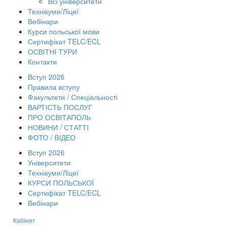
Всі університети
Технікуми/Ліцеї
Вебінари
Курси польської мови
Сертифікат TELC/ECL
ОСВІТНІ ТУРИ
Контакти
Вступ 2026
Правила вступу
Факультети / Спеціальності
ВАРТІСТЬ ПОСЛУГ
ПРО ОСВІТАПОЛЬ
НОВИНИ / СТАТТІ
ФОТО / ВІДЕО
Вступ 2026
Університети
Технікуми/Ліцеї
КУРСИ ПОЛЬСЬКОЇ
Сертифікат TELC/ECL
Вебінари
Кабінет