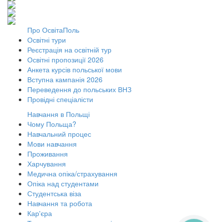
Про ОсвітаПоль
Освітні тури
Реєстрація на освітній тур
Освітні пропозиції 2026
Анкета курсів польської мови
Вступна кампанія 2026
Переведення до польських ВНЗ
Провідні спеціалісти
Навчання в Польщі
Чому Польща?
Навчальний процес
Мови навчання
Проживання
Харчування
Медична опіка/страхування
Опіка над студентами
Студентська віза
Навчання та робота
Кар'єра