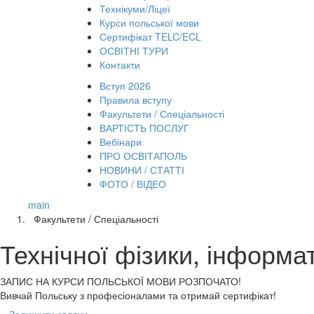
Технікуми/Ліцеї
Курси польської мови
Сертифікат TELC/ECL
ОСВІТНІ ТУРИ
Контакти
Вступ 2026
Правила вступу
Факультети / Спеціальності
ВАРТІСТЬ ПОСЛУГ
Вебінари
ПРО ОСВІТАПОЛЬ
НОВИНИ / СТАТТІ
ФОТО / ВІДЕО
main
Факультети / Спеціальності
Технічної фізики, інформа
ЗАПИС НА КУРСИ
ПОЛЬСЬКОЇ МОВИ РОЗПОЧАТО!
Вивчай Польську з професіоналами та отримай сертифікат!