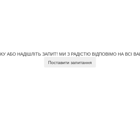
У АБО НАДІШЛІТЬ ЗАПИТ!
МИ З РАДІСТЮ ВІДПОВІМО НА ВСІ В
Поставити запитання