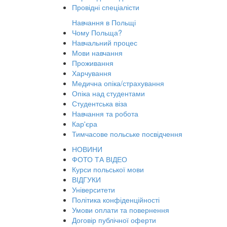
Провідні спеціалісти
Навчання в Польщі
Чому Польща?
Навчальний процес
Мови навчання
Проживання
Харчування
Медична опіка/страхування
Опіка над студентами
Студентська віза
Навчання та робота
Кар'єра
Тимчасове польське посвідчення
НОВИНИ
ФОТО ТА ВІДЕО
Курси польської мови
ВІДГУКИ
Університети
Політика конфіденційності
Умови оплати та повернення
Договір публічної оферти