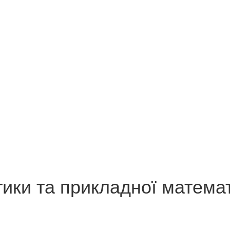
тики та прикладної матема