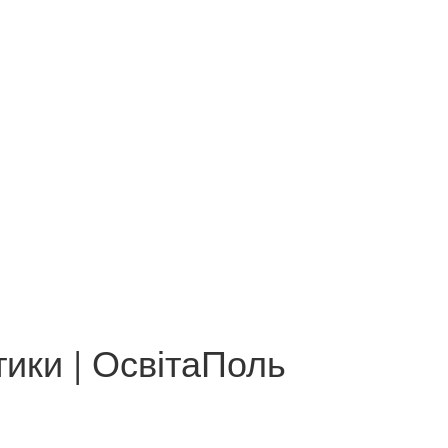
тики | ОсвітаПоль