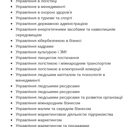
Управління в логістиці
Управління в менеджменті
Управління в охороні здоров’я
Управління в туризмі та спорті
Управління державною адміністрацією
Управління енергетичними засобами та навколишнім
середовищем
Управління кібербезпекою в бізнесі
Управління кадрами
Управління культурою і ЗМІ
Управління ланцюгом постачання
Управління логістикою і міжнародним транспортом
Управління логістикою в електронній комерції
Управління людським капіталом та психологія в
менеджменті
Управління людськими ресурсами
Управління людськими ресурсами
Управління людськими ресурсами та розвиток організації
Управління міжнародним бізнесом
Управління малим та середнім бізнесом
Управління маркетинговою діяльністю підприємства
Управління маркетингом
Управління маркетингом та продажами