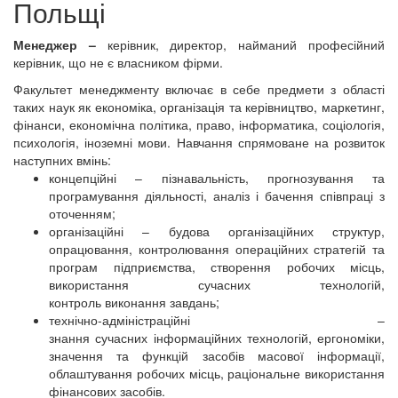
Польщі
Менеджер –
керівник, директор, найманий професійний
керівник, що не є власником фірми.
Факультет менеджменту включає в себе предмети з області
таких наук як економіка, організація та керівництво, маркетинг,
фінанси, економічна політика, право, інформатика, соціологія,
психологія, іноземні мови. Навчання спрямоване на розвиток
наступних вмінь:
концепційні – пізнавальність, прогнозування та
програмування діяльності, аналіз і бачення співпраці з
оточенням;
організаційні – будова організаційних структур,
опрацювання, контролювання операційних стратегій та
програм підприємства, створення робочих місць,
використання сучасних технологій,
контроль виконання завдань;
технічно-адміністраційні –
знання сучасних інформаційних технологій, ергономіки,
значення та функцій засобів масової інформації,
облаштування робочих місць, раціональне використання
фінансових засобів.