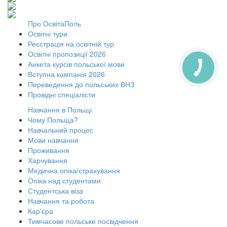
Про ОсвітаПоль
Освітні тури
Реєстрація на освітній тур
Освітні пропозиції 2026
Анкета курсів польської мови
Вступна кампанія 2026
Переведення до польських ВНЗ
Провідні спеціалісти
Навчання в Польщі
Чому Польща?
Навчальний процес
Мови навчання
Проживання
Харчування
Медична опіка/страхування
Опіка над студентами
Студентська віза
Навчання та робота
Кар'єра
Тимчасове польське посвідчення