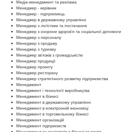
Медіа-менеджмент та реклама
Менеджер - керівник
Менеджер - підприємець
Менеджер в державному управлінні
Менеджер з логістики та постачання
Менеджер з охорони здоров'я та соціальної допомоги
Менеджер з персоналу
Менеджер з продажу
Менеджер з туризму
Менеджер зв'язків з громадськістю
Менеджер продукції
Менеджер проекту
Менеджер ресторану
Менеджер стратегічного розвитку підприємства
Менеджмент
Менеджмент і технології виробництва
Менеджмент в бізнесі
Менеджмент в державному управлінні
Менеджмент в електронній економіці
Менеджмент в торговельному бізнесі
Менеджмент організацій
Менеджмент підприємств
Менеджмент та соціологія в бізнесі та медіа