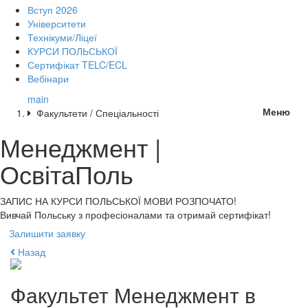
Вступ 2026
Університети
Технікуми/Ліцеї
КУРСИ ПОЛЬСЬКОЇ
Сертифікат TELC/ECL
Вебінари
main
Меню
Факультети / Спеціальності
Менеджмент |
ОсвітаПоль
ЗАПИС НА КУРСИ
ПОЛЬСЬКОЇ МОВИ РОЗПОЧАТО!
Вивчай Польську з професіоналами та отримай сертифікат!
Залишити заявку
Назад
Факультет
Менеджмент
в