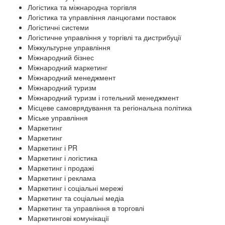
Логістика та міжнародна торгівля
Логістика та управління ланцюгами поставок
Логістичні системи
Логістичне управління у торгівлі та дистрибуції
Міжкультурне управління
Міжнародний бізнес
Міжнародний маркетинг
Міжнародний менеджмент
Міжнародний туризм
Міжнародний туризм і готельний менеджмент
Місцеве самоврядування та регіональна політика
Міське управління
Маркетинг
Маркетинг
Маркетинг і PR
Маркетинг і логістика
Маркетинг і продажі
Маркетинг і реклама
Маркетинг і соціальні мережі
Маркетинг та соціальні медіа
Маркетинг та управління в торговлі
Маркетингові комунікації