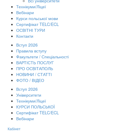
Всі університети
Технікуми/Ліцеї
Вебінари
Курси польської мови
Сертифікат TELC/ECL
ОСВІТНІ ТУРИ
Контакти
Вступ 2026
Правила вступу
Факультети / Спеціальності
ВАРТІСТЬ ПОСЛУГ
ПРО ОСВІТАПОЛЬ
НОВИНИ / СТАТТІ
ФОТО / ВІДЕО
Вступ 2026
Університети
Технікуми/Ліцеї
КУРСИ ПОЛЬСЬКОЇ
Сертифікат TELC/ECL
Вебінари
Кабінет