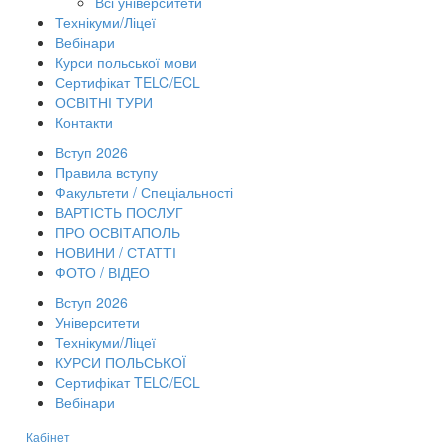
Всі університети
Технікуми/Ліцеї
Вебінари
Курси польської мови
Сертифікат TELC/ECL
ОСВІТНІ ТУРИ
Контакти
Вступ 2026
Правила вступу
Факультети / Спеціальності
ВАРТІСТЬ ПОСЛУГ
ПРО ОСВІТАПОЛЬ
НОВИНИ / СТАТТІ
ФОТО / ВІДЕО
Вступ 2026
Університети
Технікуми/Ліцеї
КУРСИ ПОЛЬСЬКОЇ
Сертифікат TELC/ECL
Вебінари
Кабінет