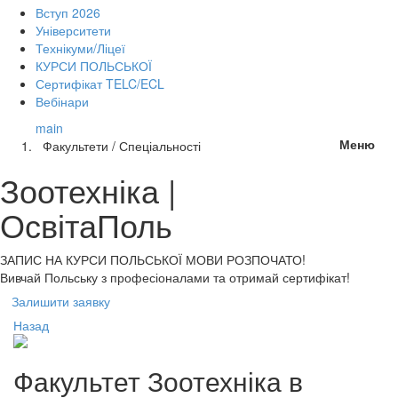
Вступ 2026
Університети
Технікуми/Ліцеї
КУРСИ ПОЛЬСЬКОЇ
Сертифікат TELC/ECL
Вебінари
main
Меню
Факультети / Спеціальності
Зоотехніка |
ОсвітаПоль
ЗАПИС НА КУРСИ
ПОЛЬСЬКОЇ МОВИ РОЗПОЧАТО!
Вивчай Польську з професіоналами та отримай сертифікат!
Залишити заявку
Назад
Факультет
Зоотехніка
в