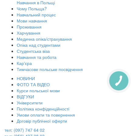
Навчання в Польщі
Чому Польща?
Навчальний процес
Мови навчання
Проживання
Харчування
Медична опіка/страхування
Опіка над студентами
Студентська віза
Навчання та робота
Кар'єра
Тимчасове польське посвідчення
НОВИНИ
КНОПКА
ЗВ'ЯЗКУ
ФОТО ТА ВІДЕО
Курси польської мови
ВІДГУКИ
Університети
Політика конфіденційності
Умови оплати та повернення
Договір публічної оферти
тел: (097) 747 64 02