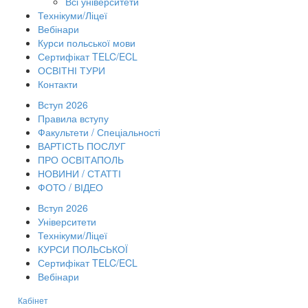
Всі університети
Технікуми/Ліцеї
Вебінари
Курси польської мови
Сертифікат TELC/ECL
ОСВІТНІ ТУРИ
Контакти
Вступ 2026
Правила вступу
Факультети / Спеціальності
ВАРТІСТЬ ПОСЛУГ
ПРО ОСВІТАПОЛЬ
НОВИНИ / СТАТТІ
ФОТО / ВІДЕО
Вступ 2026
Університети
Технікуми/Ліцеї
КУРСИ ПОЛЬСЬКОЇ
Сертифікат TELC/ECL
Вебінари
Кабінет