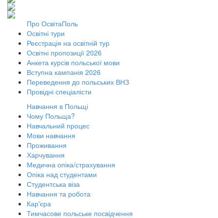
Про ОсвітаПоль
Освітні тури
Реєстрація на освітній тур
Освітні пропозиції 2026
Анкета курсів польської мови
Вступна кампанія 2026
Переведення до польських ВНЗ
Провідні спеціалісти
Навчання в Польщі
Чому Польща?
Навчальний процес
Мови навчання
Проживання
Харчування
Медична опіка/страхування
Опіка над студентами
Студентська віза
Навчання та робота
Кар'єра
Тимчасове польське посвідчення