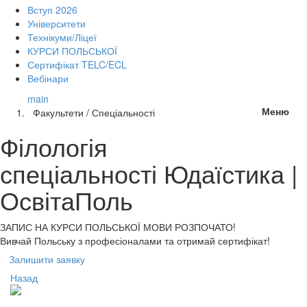
Вступ 2026
Університети
Технікуми/Ліцеї
КУРСИ ПОЛЬСЬКОЇ
Сертифікат TELC/ECL
Вебінари
main
Меню
Факультети / Спеціальності
Філологія
спеціальності Юдаїстика |
ОсвітаПоль
ЗАПИС НА КУРСИ
ПОЛЬСЬКОЇ МОВИ РОЗПОЧАТО!
Вивчай Польську з професіоналами та отримай сертифікат!
Залишити заявку
Назад