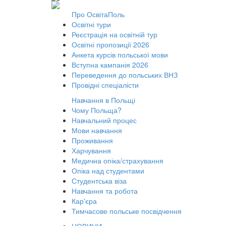
Про ОсвітаПоль
Освітні тури
Реєстрація на освітній тур
Освітні пропозиції 2026
Анкета курсів польської мови
Вступна кампанія 2026
Переведення до польських ВНЗ
Провідні спеціалісти
Навчання в Польщі
Чому Польща?
Навчальний процес
Мови навчання
Проживання
Харчування
Медична опіка/страхування
Опіка над студентами
Студентська віза
Навчання та робота
Кар'єра
Тимчасове польське посвідчення