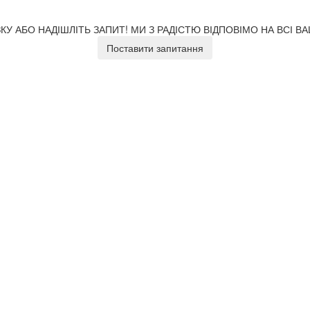
У АБО НАДІШЛІТЬ ЗАПИТ!
МИ З РАДІСТЮ ВІДПОВІМО НА ВСІ В
Поставити запитання