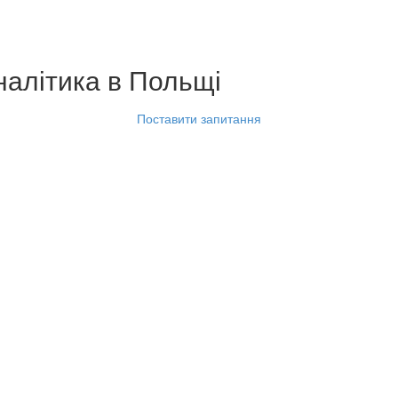
налітика
в Польщі
Поставити запитання