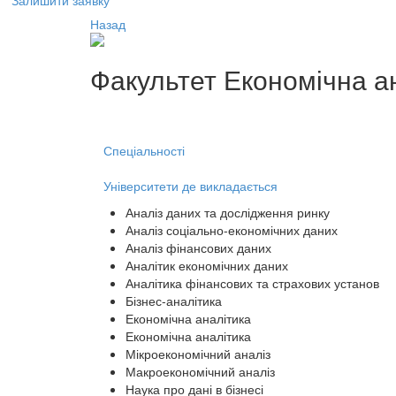
Залишити заявку
Назад
Факультет
Економічна а
Спеціальності
Університети де викладається
Аналіз даних та дослідження ринку
Аналіз соціально-економічних даних
Аналіз фінансових даних
Аналітик економічних даних
Аналітика фінансових та страхових установ
Бізнес-аналітика
Економічна аналітика
Економічна аналітика
Мікроекономічний аналіз
Макроекономічний аналіз
Наука про дані в бізнесі