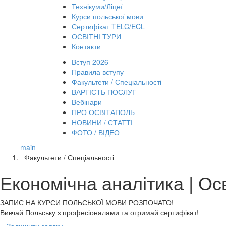
Технікуми/Ліцеї
Курси польської мови
Сертифікат TELC/ECL
ОСВІТНІ ТУРИ
Контакти
Вступ 2026
Правила вступу
Факультети / Спеціальності
ВАРТІСТЬ ПОСЛУГ
Вебінари
ПРО ОСВІТАПОЛЬ
НОВИНИ / СТАТТІ
ФОТО / ВІДЕО
main
Факультети / Спеціальності
Економічна аналітика | Ос
ЗАПИС НА КУРСИ
ПОЛЬСЬКОЇ МОВИ РОЗПОЧАТО!
Вивчай Польську з професіоналами та отримай сертифікат!