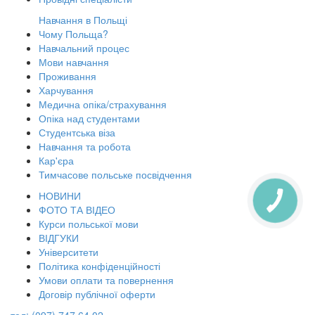
Навчання в Польщі
Чому Польща?
Навчальний процес
Мови навчання
Проживання
Харчування
Медична опіка/страхування
Опіка над студентами
Студентська віза
Навчання та робота
Кар'єра
Тимчасове польське посвідчення
НОВИНИ
КНОПКА
ЗВ'ЯЗКУ
ФОТО ТА ВІДЕО
Курси польської мови
ВІДГУКИ
Університети
Політика конфіденційності
Умови оплати та повернення
Договір публічної оферти