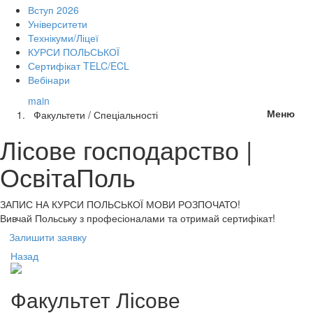
Вступ 2026
Університети
Технікуми/Ліцеї
КУРСИ ПОЛЬСЬКОЇ
Сертифікат TELC/ECL
Вебінари
main
Меню
Факультети / Спеціальності
Лісове господарство |
ОсвітаПоль
ЗАПИС НА КУРСИ
ПОЛЬСЬКОЇ МОВИ РОЗПОЧАТО!
Вивчай Польську з професіоналами та отримай сертифікат!
Залишити заявку
Назад
Факультет
Лісове