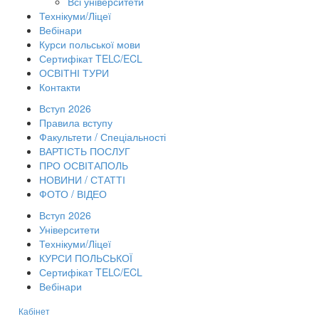
Всі університети
Технікуми/Ліцеї
Вебінари
Курси польської мови
Сертифікат TELC/ECL
ОСВІТНІ ТУРИ
Контакти
Вступ 2026
Правила вступу
Факультети / Спеціальності
ВАРТІСТЬ ПОСЛУГ
ПРО ОСВІТАПОЛЬ
НОВИНИ / СТАТТІ
ФОТО / ВІДЕО
Вступ 2026
Університети
Технікуми/Ліцеї
КУРСИ ПОЛЬСЬКОЇ
Сертифікат TELC/ECL
Вебінари
Кабінет