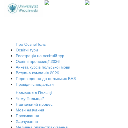
Про ОсвітаПоль
Освітні тури
Реєстрація на освітній тур
Освітні пропозиції 2026
Анкета курсів польської мови
Вступна кампанія 2026
Переведення до польських ВНЗ
Провідні спеціалісти
Навчання в Польщі
Чому Польща?
Навчальний процес
Мови навчання
Проживання
Харчування
Медична опіка/страхування