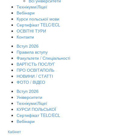
Всі університети
Технікуми/Ліцеї
Вебінари
Курси польської мови
Сертифікат TELC/ECL
ОСВІТНІ ТУРИ
Контакти
Вступ 2026
Правила вступу
Факультети / Спеціальності
ВАРТІСТЬ ПОСЛУГ
ПРО ОСВІТАПОЛЬ
НОВИНИ / СТАТТІ
ФОТО / ВІДЕО
Вступ 2026
Університети
Технікуми/Ліцеї
КУРСИ ПОЛЬСЬКОЇ
Сертифікат TELC/ECL
Вебінари
Кабінет