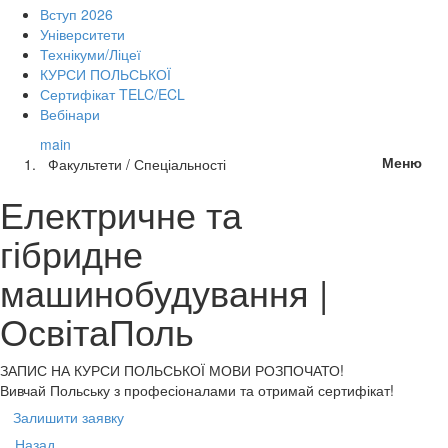
Вступ 2026
Університети
Технікуми/Ліцеї
КУРСИ ПОЛЬСЬКОЇ
Сертифікат TELC/ECL
Вебінари
main
Меню
Факультети / Спеціальності
Електричне та
гібридне
машинобудування |
ОсвітаПоль
ЗАПИС НА КУРСИ
ПОЛЬСЬКОЇ МОВИ РОЗПОЧАТО!
Вивчай Польську з професіоналами та отримай сертифікат!
Залишити заявку
Назад