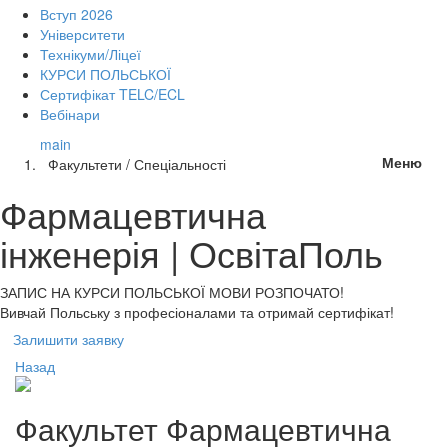
Вступ 2026
Університети
Технікуми/Ліцеї
КУРСИ ПОЛЬСЬКОЇ
Сертифікат TELC/ECL
Вебінари
main
Меню
Факультети / Спеціальності
Фармацевтична
інженерія | ОсвітаПоль
ЗАПИС НА КУРСИ
ПОЛЬСЬКОЇ МОВИ РОЗПОЧАТО!
Вивчай Польську з професіоналами та отримай сертифікат!
Залишити заявку
Назад
Факультет
Фармацевтична