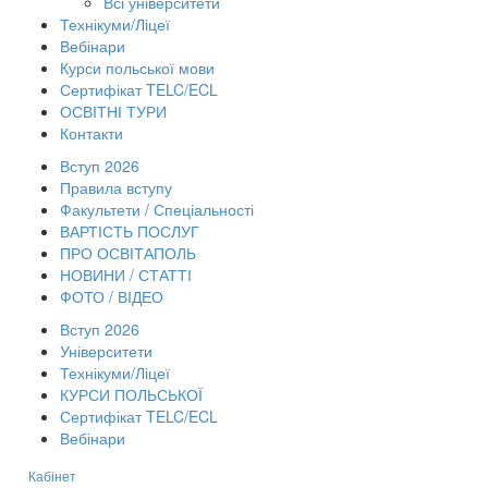
Всі університети
Технікуми/Ліцеї
Вебінари
Курси польської мови
Сертифікат TELC/ECL
ОСВІТНІ ТУРИ
Контакти
Вступ 2026
Правила вступу
Факультети / Спеціальності
ВАРТІСТЬ ПОСЛУГ
ПРО ОСВІТАПОЛЬ
НОВИНИ / СТАТТІ
ФОТО / ВІДЕО
Вступ 2026
Університети
Технікуми/Ліцеї
КУРСИ ПОЛЬСЬКОЇ
Сертифікат TELC/ECL
Вебінари
Кабінет