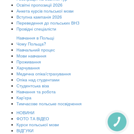
Освітні пропозиції 2026
Анкета курсів польської мови
Вступна кампанія 2026
Переведення до польських ВНЗ
Провідні спеціалісти
Навчання в Польщі
Чому Польща?
Навчальний процес
Мови навчання
Проживання
Харчування
Медична опіка/страхування
Опіка над студентами
Студентська віза
Навчання та робота
Кар'єра
Тимчасове польське посвідчення
НОВИНИ
ФОТО ТА ВІДЕО
КНОПКА
Курси польської мови
ЗВ'ЯЗКУ
ВІДГУКИ