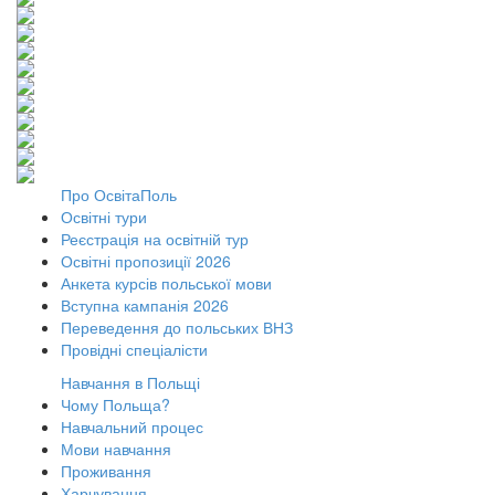
Про ОсвітаПоль
Освітні тури
Реєстрація на освітній тур
Освітні пропозиції 2026
Анкета курсів польської мови
Вступна кампанія 2026
Переведення до польських ВНЗ
Провідні спеціалісти
Навчання в Польщі
Чому Польща?
Навчальний процес
Мови навчання
Проживання
Харчування