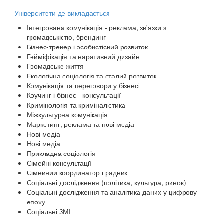
Університети де викладається
Інтегрована комунікація - реклама, зв'язки з
громадськістю, брендинг
Бізнес-тренер і особистісний розвиток
Гейміфікація та наративний дизайн
Громадське життя
Екологічна соціологія та сталий розвиток
Комунікація та переговори у бізнесі
Коучинг і бізнес - консультації
Кримінологія та криміналістика
Міжкультурна комунікація
Маркетинг, реклама та нові медіа
Нові медіа
Нові медіа
Прикладна соціологія
Сімейні консультації
Сімейний координатор і радник
Соціальні дослідження (політика, культура, ринок)
Соціальні дослідження та аналітика даних у цифрову
епоху
Соціальні ЗМІ