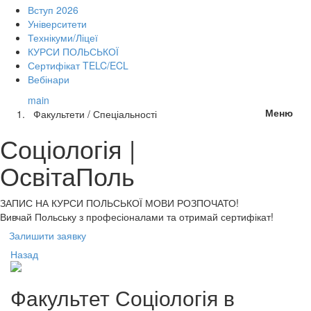
Вступ 2026
Університети
Технікуми/Ліцеї
КУРСИ ПОЛЬСЬКОЇ
Сертифікат TELC/ECL
Вебінари
main
Меню
Факультети / Спеціальності
Соціологія |
ОсвітаПоль
ЗАПИС НА КУРСИ
ПОЛЬСЬКОЇ МОВИ РОЗПОЧАТО!
Вивчай Польську з професіоналами та отримай сертифікат!
Залишити заявку
Назад
Факультет
Соціологія
в