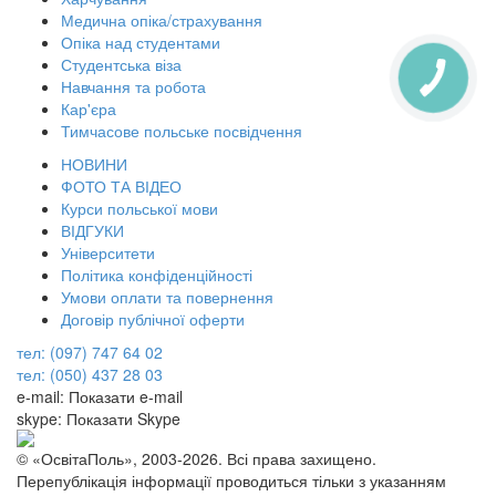
Медична опіка/страхування
Опіка над студентами
Студентська віза
Навчання та робота
Кар'єра
Тимчасове польське посвідчення
НОВИНИ
ФОТО ТА ВІДЕО
Курси польської мови
ВІДГУКИ
Університети
Політика конфіденційності
Умови оплати та повернення
Договір публічної оферти
тел: (097) 747 64 02
тел: (050) 437 28 03
e-mail:
Показати e-mail
skype:
Показати Skype
© «ОсвітаПоль», 2003-2026. Всі права захищено.
Перепублікація інформації проводиться тільки з указанням