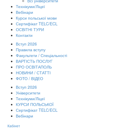
Всі університети
Технікуми/Ліцеї
Вебінари
Курси польської мови
Сертифікат TELC/ECL
ОСВІТНІ ТУРИ
Контакти
Вступ 2026
Правила вступу
Факультети / Спеціальності
ВАРТІСТЬ ПОСЛУГ
ПРО ОСВІТАПОЛЬ
НОВИНИ / СТАТТІ
ФОТО / ВІДЕО
Вступ 2026
Університети
Технікуми/Ліцеї
КУРСИ ПОЛЬСЬКОЇ
Сертифікат TELC/ECL
Вебінари
Кабінет