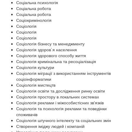
Соціальна психологія
Соціальна робота
Соціальна робота
Соціокримінологія
Соціологія
Соціологія
Соціологія
Соціологія бізнесу та менеджменту
Соціологія здоров`я населення
Соціологія здорового способу життя
Соціологія кримінальна та ресоціалізація
Соціологія культури
Соціологія міграції з використанням інструментів
соціоінформатики
Соціологія мистецтв
Соціологія освіти та дослідження ринку освіти
Соціологія простору в локальних системах
Соціологія реклами і міжособистісних зв'язків
Соціологія та психологія реклами та поведінки
споживачів
Соціологія штучного інтелекту та соціальних змін
Створення іміджу людей і компаній