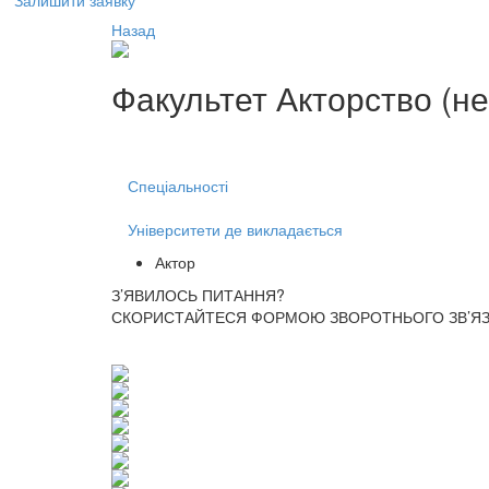
Залишити заявку
Назад
Факультет
Акторство (не
Спеціальності
Університети де викладається
Актор
З’ЯВИЛОСЬ ПИТАННЯ?
СКОРИСТАЙТЕСЯ ФОРМОЮ ЗВОРОТНЬОГО ЗВ’ЯЗК