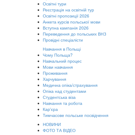
Освітні тури
Реєстрація на освітній тур
Освітні пропозиції 2026
Анкета курсів польської мови
Вступна кампанія 2026
Переведення до польських ВНЗ
Провідні спеціалісти
Навчання в Польщі
Чому Польща?
Навчальний процес
Мови навчання
Проживання
Харчування
Медична опіка/страхування
Опіка над студентами
Студентська віза
Навчання та робота
Кар'єра
Тимчасове польське посвідчення
НОВИНИ
ФОТО ТА ВІДЕО