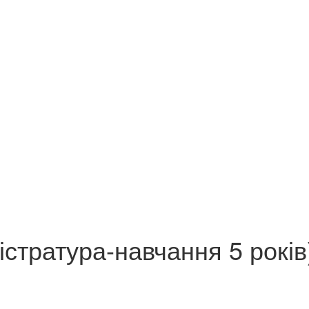
істратура-навчання 5 років