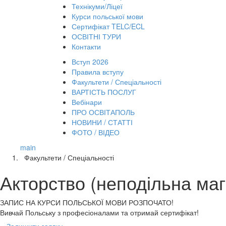
Технікуми/Ліцеї
Курси польської мови
Сертифікат TELC/ECL
ОСВІТНІ ТУРИ
Контакти
Вступ 2026
Правила вступу
Факультети / Спеціальності
ВАРТІСТЬ ПОСЛУГ
Вебінари
ПРО ОСВІТАПОЛЬ
НОВИНИ / СТАТТІ
ФОТО / ВІДЕО
main
Факультети / Спеціальності
Акторство (неподільна маг
ЗАПИС НА КУРСИ
ПОЛЬСЬКОЇ МОВИ РОЗПОЧАТО!
Вивчай Польську з професіоналами та отримай сертифікат!