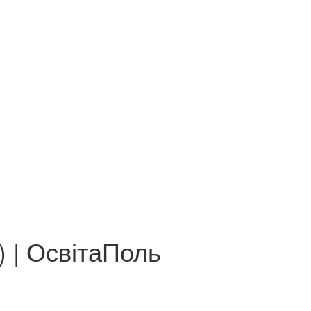
) | ОсвітаПоль