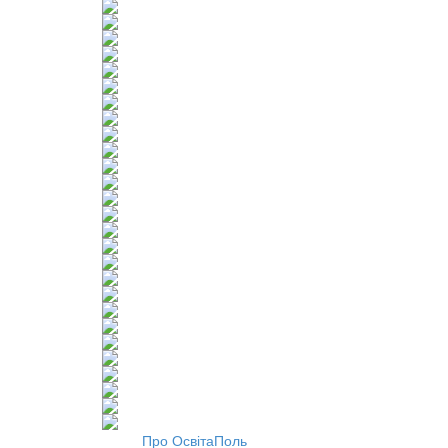
Про ОсвітаПоль