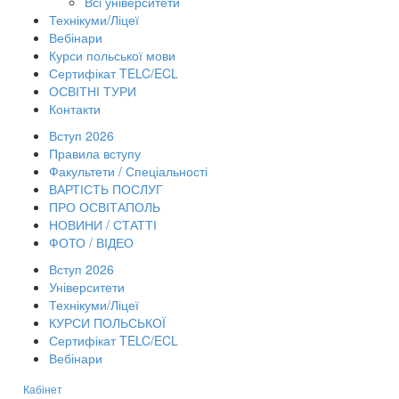
Всі університети
Технікуми/Ліцеї
Вебінари
Курси польської мови
Сертифікат TELC/ECL
ОСВІТНІ ТУРИ
Контакти
Вступ 2026
Правила вступу
Факультети / Спеціальності
ВАРТІСТЬ ПОСЛУГ
ПРО ОСВІТАПОЛЬ
НОВИНИ / СТАТТІ
ФОТО / ВІДЕО
Вступ 2026
Університети
Технікуми/Ліцеї
КУРСИ ПОЛЬСЬКОЇ
Сертифікат TELC/ECL
Вебінари
Кабінет