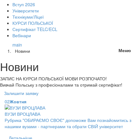
Вступ 2026
Університети
Технікуми/Ліцеї
КУРСИ ПОЛЬСЬКОЇ
Сертифікат TELC/ECL
Вебінари
main
Меню
Новини
Новини
ЗАПИС НА КУРСИ
ПОЛЬСЬКОЇ МОВИ РОЗПОЧАТО!
Вивчай Польську з професіоналами та отримай сертифікат!
Залишити заявку
02
Жовтня
ВУЗИ ВРОЦЛАВА
Рубрика "ОБИРАЄМО СВОЄ" допоможе Вам познайомитись з
нашими вузами - партнерами та обрати СВІЙ університет
Детальніше