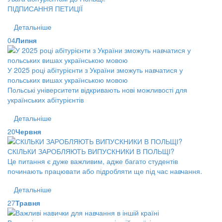
ПІДПИСАННЯ ПЕТИЦІЇ
Детальніше
04
Липня
У 2025 році абітурієнти з України зможуть навчатися у
польських вишах українською мовою
Польські університети відкривають нові можливості для
українських абітурієнтів
Детальніше
20
Червня
СКІЛЬКИ ЗАРОБЛЯЮТЬ ВИПУСКНИКИ В ПОЛЬЩІ?
Це питання є дуже важливим, адже багато студентів
починають працювати або підробляти ще під час навчання.
Детальніше
27
Травня