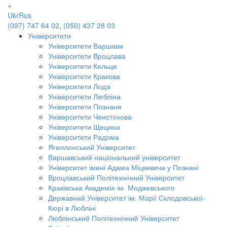
+
Ukr
Rus
(097) 747 64 02
,
(050) 437 28 03
Університети
Університети Варшави
Університети Вроцлава
Університети Кельце
Університети Кракова
Університети Лодзі
Університети Любліна
Університети Познаня
Університети Ченстохова
Університети Щецина
Університети Радома
Ягеллонський Університет
Варшавський національний університет
Університет імені Адама Міцкевича у Познані
Вроцлавський Політехнічний Університет
Краківська Академія ім. Моджевського
Державний Університет ім. Марії Склодовської-
Кюрі в Любліні
Люблінський Політехнічний Університет