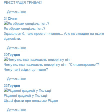
РЕЄСТРАЦІЯ ТРИВАЄ!
Детальніше
21
Січня
Як обрати спеціальність?
Здавалося б, таке просте питання... Але як складно на нього
відповісти.
Детальніше
30
Грудня
Чому поляки називають новорічну ніч - "Сильвестровою"?
Чому так і звідки це пішло?
Детальніше
23
Грудня
Різдвяні традиції у Польщі
Цікаві факти про польське Різдво
Детальніше