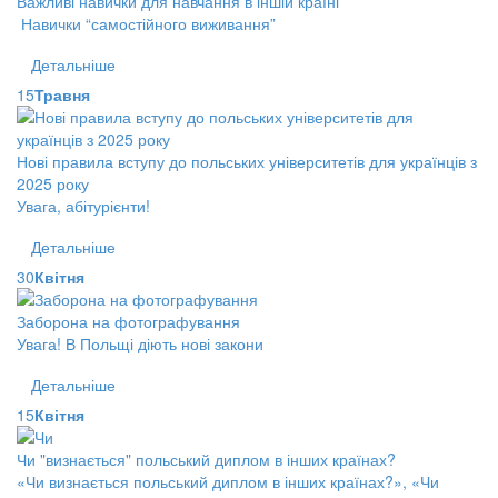
Важливі навички для навчання в іншій країні
Навички “самостійного виживання”
Детальніше
15
Травня
Нові правила вступу до польських університетів для українців з
2025 року
Увага, абітурієнти!
Детальніше
30
Квітня
Заборона на фотографування
Увага! В Польщі діють нові закони
Детальніше
15
Квітня
Чи "визнається" польський диплом в інших країнах?
«Чи визнається польський диплом в інших країнах?», «Чи