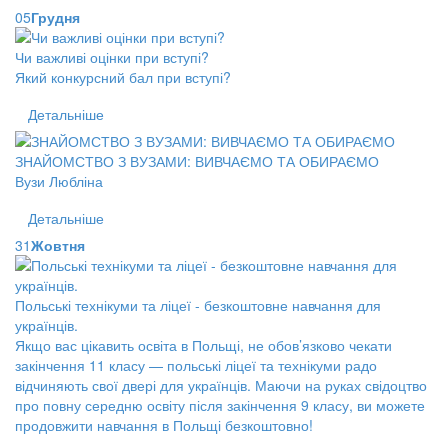
05
Грудня
Чи важливі оцінки при вступі?
Який конкурсний бал при вступі?
Детальніше
ЗНАЙОМСТВО З ВУЗАМИ: ВИВЧАЄМО ТА ОБИРАЄМО
Вузи Любліна
Детальніше
31
Жовтня
Польські технікуми та ліцеї - безкоштовне навчання для
українців.
Якщо вас цікавить освіта в Польщі, не обов’язково чекати
закінчення 11 класу — польські ліцеї та технікуми радо
відчиняють свої двері для українців. Маючи на руках свідоцтво
про повну середню освіту після закінчення 9 класу, ви можете
продовжити навчання в Польщі безкоштовно!