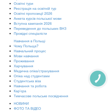
Освітні тури
Реєстрація на освітній тур
Освітні пропозиції 2026
Анкета курсів польської мови
Вступна кампанія 2026
Переведення до польських ВНЗ
Провідні спеціалісти
Навчання в Польщі
Чому Польща?
Навчальний процес
Мови навчання
Проживання
Харчування
Медична опіка/страхування
Опіка над студентами
Студентська віза
Навчання та робота
Кар'єра
Тимчасове польське посвідчення
НОВИНИ
ФОТО ТА ВІДЕО