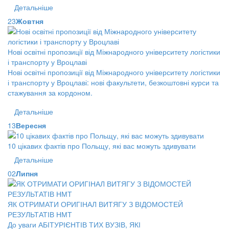
Детальніше
23
Жовтня
Нові освітні пропозиції від Міжнародного університету логістики
і транспорту у Вроцлаві
Нові освітні пропозиції від Міжнародного університету логістики
і транспорту у Вроцлаві: нові факультети, безкоштовні курси та
стажування за кордоном.
Детальніше
13
Вересня
10 цікавих фактів про Польщу, які вас можуть здивувати
Детальніше
02
Липня
ЯК ОТРИМАТИ ОРИГІНАЛ ВИТЯГУ З ВІДОМОСТЕЙ
РЕЗУЛЬТАТІВ НМТ
До уваги АБІТУРІЄНТІВ ТИХ ВУЗІВ, ЯКІ