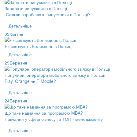
Зарплати випускників в Польщі
Скільки заробляють випускники в Польщі?
Детальніше
03
Квітня
Як святкують Великдень в Польщі
Детальніше
29
Березня
Популярні оператори мобільного зв’язку в Польщі
Play, Orange чи T-Mobile?
Детальніше
24
Березня
Що таке навчання за програмою MBA?
Навчання у сфері бізнесу та ТОП - менеджменту
Детальніше