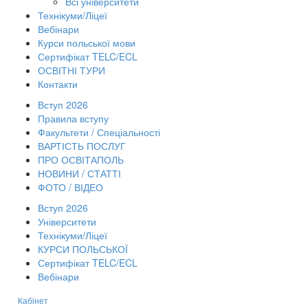
Всі університети
Технікуми/Ліцеї
Вебінари
Курси польської мови
Сертифікат TELC/ECL
ОСВІТНІ ТУРИ
Контакти
Вступ 2026
Правила вступу
Факультети / Спеціальності
ВАРТІСТЬ ПОСЛУГ
ПРО ОСВІТАПОЛЬ
НОВИНИ / СТАТТІ
ФОТО / ВІДЕО
Вступ 2026
Університети
Технікуми/Ліцеї
КУРСИ ПОЛЬСЬКОЇ
Сертифікат TELC/ECL
Вебінари
Кабінет