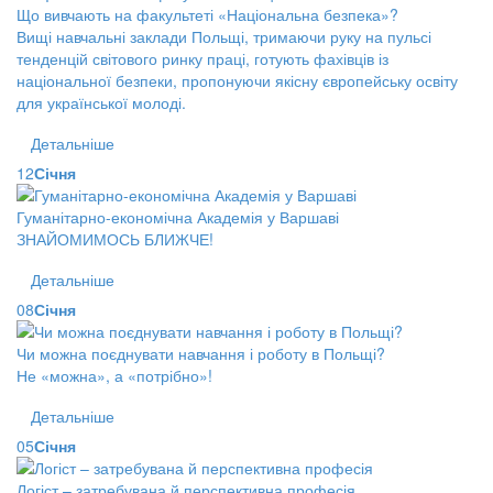
Що вивчають на факультеті «Національна безпека»?
Вищі навчальні заклади Польщі, тримаючи руку на пульсі
тенденцій світового ринку праці, готують фахівців із
національної безпеки, пропонуючи якісну європейську освіту
для української молоді.
Детальніше
12
Січня
Гуманітарно-економічна Академія у Варшаві
ЗНАЙОМИМОСЬ БЛИЖЧЕ!
Детальніше
08
Січня
Чи можна поєднувати навчання і роботу в Польщі?
Не «можна», а «потрібно»!
Детальніше
05
Січня
Логіст – затребувана й перспективна професія