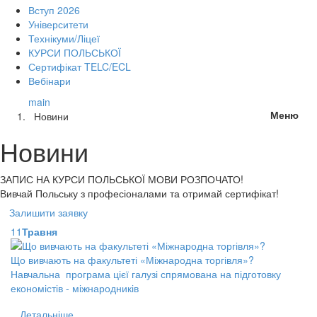
Вступ 2026
Університети
Технікуми/Ліцеї
КУРСИ ПОЛЬСЬКОЇ
Сертифікат TELC/ECL
Вебінари
main
Меню
Новини
Новини
ЗАПИС НА КУРСИ
ПОЛЬСЬКОЇ МОВИ РОЗПОЧАТО!
Вивчай Польську з професіоналами та отримай сертифікат!
Залишити заявку
11
Травня
Що вивчають на факультеті «Міжнародна торгівля»?
Навчальна програма цієї галузі спрямована на підготовку
економістів - міжнародників
Детальніше