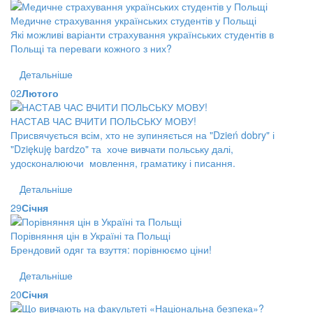
Медичне страхування українських студентів у Польщі
Які можливі варіанти страхування українських студентів в
Польщі та переваги кожного з них?
Детальніше
02
Лютого
НАСТАВ ЧАС ВЧИТИ ПОЛЬСЬКУ МОВУ!
Присвячується всім, хто не зупиняється на "Dzień dobry" і
"Dziękuję bardzo" та хоче вивчати польську далі,
удосконалюючи мовлення, граматику і писання.
Детальніше
29
Січня
Порівняння цін в Україні та Польщі
Брендовий одяг та взуття: порівнюємо ціни!
Детальніше
20
Січня