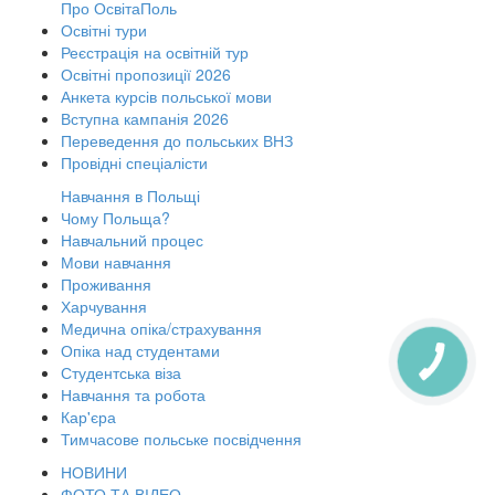
Про ОсвітаПоль
Освітні тури
Реєстрація на освітній тур
Освітні пропозиції 2026
Анкета курсів польської мови
Вступна кампанія 2026
Переведення до польських ВНЗ
Провідні спеціалісти
Навчання в Польщі
Чому Польща?
Навчальний процес
Мови навчання
Проживання
Харчування
Медична опіка/страхування
Опіка над студентами
Студентська віза
Навчання та робота
Кар'єра
Тимчасове польське посвідчення
НОВИНИ
ФОТО ТА ВІДЕО