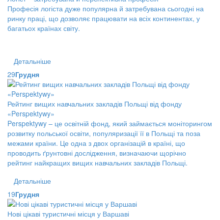
Професія логіста дуже популярна й затребувана сьогодні на
ринку праці, що дозволяє працювати на всіх континентах, у
багатьох країнах світу.
Детальніше
29
Грудня
Рейтинг вищих навчальних закладів Польщі від фонду
«Perspektywy»
Perspektywy – це освітній фонд, який займається моніторингом
розвитку польської освіти, популяризації її в Польщі та поза
межами країни. Це одна з двох організацій в країні, що
проводить ґрунтовні дослідження, визначаючи щорічно
рейтинг найкращих вищих навчальних закладів Польщі.
Детальніше
19
Грудня
Нові цікаві туристичні місця у Варшаві