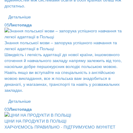
достатньо.
Детальніше
05
Листопада
Знання польської мови – запорука успішного навчання та
легкої адаптації в Польщі
Швидкість і легкість адаптації до нової країни, іншомовного
оточення й навчального закладу напряму залежить від того,
наскільки добре першокурсник володіє польською мовою.
Навіть якщо ви вступайте на спеціальність з англійською
мовою викладання, все ж польська вам знадобиться в
деканаті, у магазинах, транспорті та навіть у розважальних
закладах.
Детальніше
03
Листопада
ЦІНИ НА ПРОДУКТИ В ПОЛЬЩІ
ХАРЧУЄМОСЬ ПРАВИЛЬНО - ПІДТРИМУЄМО ІМУНІТЕТ