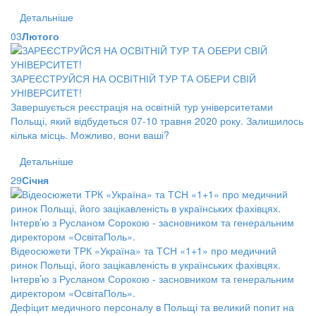
Детальніше
03
Лютого
ЗАРЕЄСТРУЙСЯ НА ОСВІТНІЙ ТУР ТА ОБЕРИ СВІЙ
УНІВЕРСИТЕТ!
Завершується реєстрація на освітній тур університетами
Польщі, який відбудеться 07-10 травня 2020 року. Залишилось
кілька місць. Можливо, вони ваші?
Детальніше
29
Січня
Відеосюжети ТРК «Україна» та ТСН «1+1» про медичний
ринок Польщі, його зацікавленість в українських фахівцях.
Інтерв’ю з Русланом Сорокою - засновником та генеральним
директором «ОсвітаПоль».
Дефіцит медичного персоналу в Польщі та великий попит на