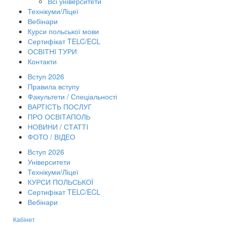
Всі університети
Технікуми/Ліцеї
Вебінари
Курси польської мови
Сертифікат TELC/ECL
ОСВІТНІ ТУРИ
Контакти
Вступ 2026
Правила вступу
Факультети / Спеціальності
ВАРТІСТЬ ПОСЛУГ
ПРО ОСВІТАПОЛЬ
НОВИНИ / СТАТТІ
ФОТО / ВІДЕО
Вступ 2026
Університети
Технікуми/Ліцеї
КУРСИ ПОЛЬСЬКОЇ
Сертифікат TELC/ECL
Вебінари
Кабінет