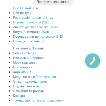
Поставити запитання
Про ОсвітаПоль
Освітні тури
Реєстрація на освітній тур
Освітні пропозиції 2026
Анкета курсів польської мови
Вступна кампанія 2026
Переведення до польських ВНЗ
Провідні спеціалісти
Навчання в Польщі
Чому Польща?
Навчальний процес
Мови навчання
Проживання
Харчування
Медична опіка/страхування
Опіка над студентами
Студентська віза
Навчання та робота
Кар'єра
Тимчасове польське посвідчення