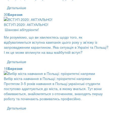
Детальніше
30
Березня
ВСТУП 2020: АКТУАЛЬНО!
Шановні абітурієнти!
Ми розуміємо, що ви хвилюєтесь щодо того, як
відбуватиметься вступна кампанія цього року у зв’язку із
запровадженим карантином. Яка ситуація в Україні та Польщі?
І як це може вплинути на ваш майбутній вступ?
Детальніше
16
Березня
Вибір міста навчання в Польщі: пріоритетні напрями
Протягом 3-5 років навчання в Польщі українські студенти
поступово адаптуються до міста, в якому вчаться. Тут вони
обживаються, знайомляться з оточенням, знаходять першу
роботу та починають розвиватись професійно.
Детальніше