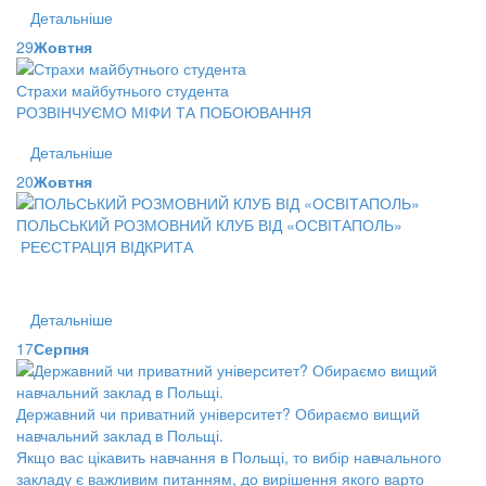
Детальніше
29
Жовтня
Страхи майбутнього студента
РОЗВІНЧУЄМО МІФИ ТА ПОБОЮВАННЯ
Детальніше
20
Жовтня
ПОЛЬСЬКИЙ РОЗМОВНИЙ КЛУБ ВІД «ОСВІТАПОЛЬ»
РЕЄСТРАЦІЯ ВІДКРИТА
Детальніше
17
Серпня
Державний чи приватний університет? Обираємо вищий
навчальний заклад в Польщі.
Якщо вас цікавить навчання в Польщі, то вибір навчального
закладу є важливим питанням, до вирішення якого варто