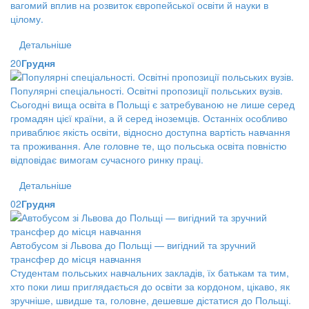
вагомий вплив на розвиток європейської освіти й науки в
цілому.
Детальніше
20
Грудня
Популярні спеціальності. Освітні пропозиції польських вузів.
Сьогодні вища освіта в Польщі є затребуваною не лише серед
громадян цієї країни, а й серед іноземців. Останніх особливо
приваблює якість освіти, відносно доступна вартість навчання
та проживання. Але головне те, що польська освіта повністю
відповідає вимогам сучасного ринку праці.
Детальніше
02
Грудня
Автобусом зі Львова до Польщі — вигідний та зручний
трансфер до місця навчання
Студентам польських навчальних закладів, їх батькам та тим,
хто поки лиш приглядається до освіти за кордоном, цікаво, як
зручніше, швидше та, головне, дешевше дістатися до Польщі.