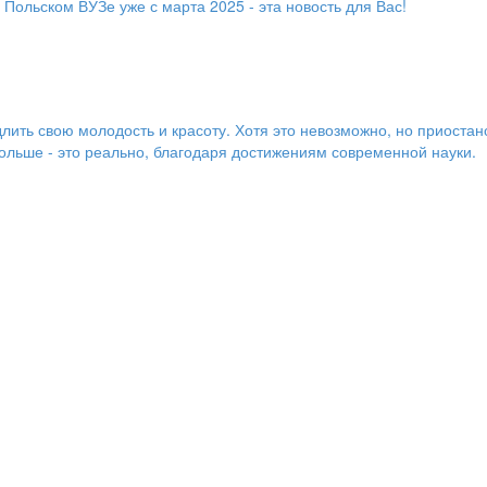
в Польском ВУЗе уже с марта 2025 - эта новость для Вас!
лить свою молодость и красоту. Хотя это невозможно, но приостан
льше - это реально, благодаря достижениям современной науки.