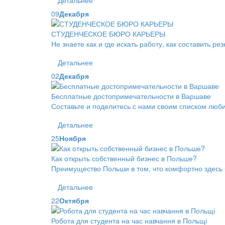
Детальнее
09
Декабря
СТУДЕНЧЕСКОЕ БЮРО КАРЬЕРЫ
Не знаете как и где искать работу, как составить 
Детальнее
02
Декабря
Бесплатные достопримечательности в Варшаве
Составьте и поделитесь с нами своим списком люб
Детальнее
25
Ноября
Как открыть собственный бизнес в Польше?
Преимущество Польши в том, что комфортно здесь
Детальнее
22
Октября
Робота для студента на час навчання в Польщі