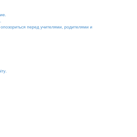
.
 опозориться перед учителями, родителями и
іту.