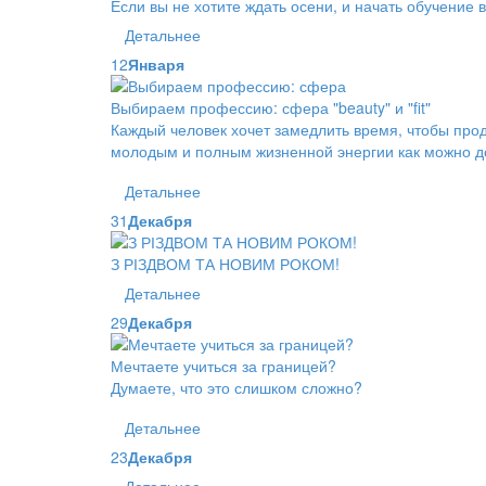
Если вы не хотите ждать осени, и начать обучение 
Детальнее
12
Января
Выбираем профессию: сфера "beauty" и "fit"
Каждый человек хочет замедлить время, чтобы прод
молодым и полным жизненной энергии как можно до
Детальнее
31
Декабря
З РІЗДВОМ ТА НОВИМ РОКОМ!
Детальнее
29
Декабря
Мечтаете учиться за границей?
Думаете, что это слишком сложно?
Детальнее
23
Декабря