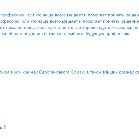
офессию, или кто чаще всего мешает и помогает принять решение
ет тяжелая ноша, ведь нужно не только хорошо сдать экзамены, не
альнейшего обучения и, главное, выбрать будущую профессию.
ним в усіх країнах Європейського Союзу, а також в інших країнах св
щі?