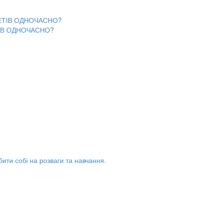
ІВ ОДНОЧАСНО?
бити собі на розваги та навчання.