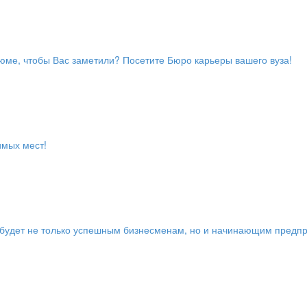
резюме, чтобы Вас заметили? Посетите Бюро карьеры вашего вуза!
имых мест!
 будет не только успешным бизнесменам, но и начинающим предп