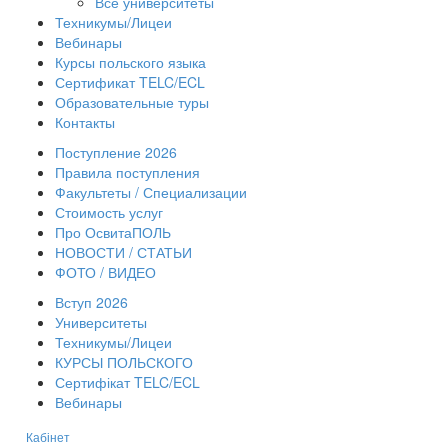
Все университеты
Техникумы/Лицеи
Вебинары
Курсы польского языка
Сертификат TELC/ECL
Образовательные туры
Контакты
Поступление 2026
Правила поступления
Факультеты / Специализации
Стоимость услуг
Про ОсвитаПОЛЬ
НОВОСТИ / СТАТЬИ
ФОТО / ВИДЕО
Вступ 2026
Университеты
Техникумы/Лицеи
КУРСЫ ПОЛЬСКОГО
Сертифікат TELC/ECL
Вебинары
Кабінет