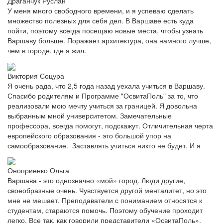
Драганчук Руслан
У меня много свободного времени, и я успеваю сделать
множество полезных для себя дел. В Варшаве есть куда
пойти, поэтому всегда посещаю новые места, чтобы узнать
Варшаву больше. Поражает архитектура, она намного лучше,
чем в городе, где я жил.
Виктория Соцура
Я очень рада, что 2,5 года назад уехала учиться в Варшаву.
Спасибо родителям и Программе "ОсвитаПоль" за то, что
реализовали мою мечту учиться за границей. Я довольна
выбранным мной университетом. Замечательные
профессора, всегда помогут, подскажут. Отличительная черта
европейского образования - это большой упор на
самообразование. Заставлять учиться никто не будет. И я
Оноприенко Ольга
Варшава - это однозначно «мой» город. Люди другие,
своеобразные очень. Чувствуется другой менталитет, но это
мне не мешает. Преподаватели с пониманием относятся к
студентам, стараются помочь. Поэтому обучение проходит
легко. Все так, как говорили представители «ОсвитаПоль».