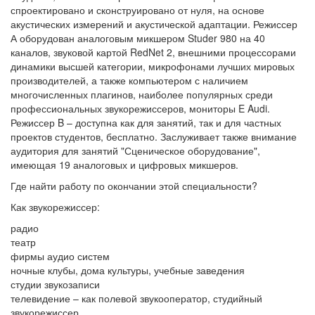
спроектировано и сконструировано от нуля, на основе
акустических измерений и акустической адаптации. Режиссер
А оборудован аналоговым микшером Studer 980 на 40
каналов, звуковой картой RedNet 2, внешними процессорами
динамики высшей категории, микрофонами лучших мировых
производителей, а также компьютером с наличием
многочисленных плагинов, наиболее популярных среди
профессиональных звукорежиссеров, мониторы E Audi.
Режиссер B – доступна как для занятий, так и для частных
проектов студентов, бесплатно. Заслуживает также внимание
аудитория для занятий "Сценическое оборудование",
имеющая 19 аналоговых и цифровых микшеров.
Где найти работу по окончании этой специальности?
Как звукорежиссер:
радио
театр
фирмы аудио систем
ночные клубы, дома культуры, учебные заведения
студии звукозаписи
телевидение – как полевой звукооператор, студийный
звукорежиссер