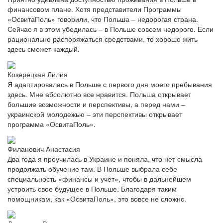
финансовом плане. Хотя представители Программы
«ОсвитаПоль» говорили, что Польша – недорогая страна.
Сейчас я в этом убедилась – в Польше совсем недорого. Если
рационально распоряжаться средствами, то хорошо жить
здесь сможет каждый.
Козерецкая Лилия
Я адаптировалась в Польше с первого дня моего пребывания
здесь. Мне абсолютно все нравится. Польша открывает
большие возможности и перспективы, а перед нами –
украинской молодежью – эти перспективы открывает
программа «ОсвитаПоль».
Филанович Анастасия
Два года я проучилась в Украине и поняла, что нет смысла
продолжать обучение там. В Польше выбрала себе
специальность «финансы и учет», чтобы в дальнейшем
устроить свое будущее в Польше. Благодаря таким
помощникам, как «ОсвитаПоль», это вовсе не сложно.