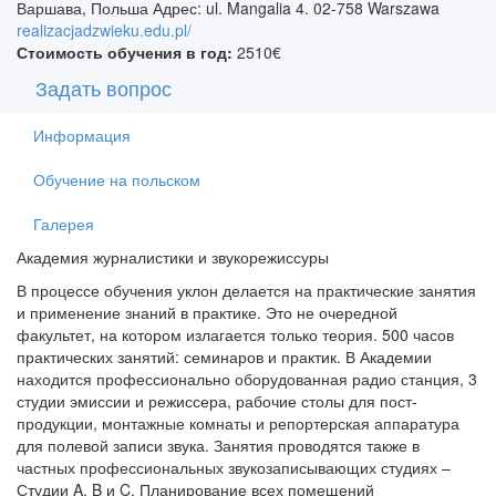
Варшава, Польша Адрес: ul. Mangalia 4. 02-758 Warszawa
realizacjadzwieku.edu.pl/
Стоимость обучения в год:
2510€
Задать вопрос
Информация
Обучение на польском
Галерея
Академия журналистики и звукорежиссуры
В процессе обучения уклон делается на практические занятия
и применение знаний в практике. Это не очередной
факультет, на котором излагается только теория. 500 часов
практических занятий: семинаров и практик. В Академии
находится профессионально оборудованная радио станция, 3
студии эмиссии и режиссера, рабочие столы для пост-
продукции, монтажные комнаты и репортерская аппаратура
для полевой записи звука. Занятия проводятся также в
частных профессиональных звукозаписывающих студиях –
Студии A, B и C. Планирование всех помещений