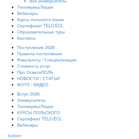
Все университеты
Техникумы/Лицеи
Вебинары
Курсы польского языка
Сертификат TELC/ECL
Образовательные туры
Контакты
Поступление 2026
Правила поступления
Факультеты / Специализации
Стоимость услуг
Про ОсвитаПОЛЬ
НОВОСТИ / СТАТЬИ
ФОТО / ВИДЕО
Вступ 2026
Университеты
Техникумы/Лицеи
КУРСЫ ПОЛЬСКОГО
Сертифікат TELC/ECL
Вебинары
Кабінет