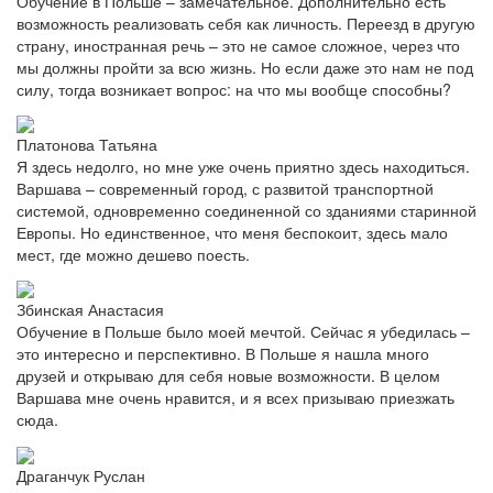
Обучение в Польше – замечательное. Дополнительно есть
возможность реализовать себя как личность. Переезд в другую
страну, иностранная речь – это не самое сложное, через что
мы должны пройти за всю жизнь. Но если даже это нам не под
силу, тогда возникает вопрос: на что мы вообще способны?
Платонова Татьяна
Я здесь недолго, но мне уже очень приятно здесь находиться.
Варшава – современный город, с развитой транспортной
системой, одновременно соединенной со зданиями старинной
Европы. Но единственное, что меня беспокоит, здесь мало
мест, где можно дешево поесть.
Збинская Анастасия
Обучение в Польше было моей мечтой. Сейчас я убедилась –
это интересно и перспективно. В Польше я нашла много
друзей и открываю для себя новые возможности. В целом
Варшава мне очень нравится, и я всех призываю приезжать
сюда.
Драганчук Руслан