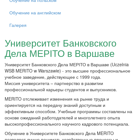
Обучение на польском
Обучение на английском
Галерея
Университет Банковского
Дела МЕРІТО в Варшаве
Университет Банковского Дела МЕРІТО в Варшаве (Uczelnia
WSB MERITO w Warszawie) - это высшее профессиональное
учебное заведение, действующее с 1999 года.
Миссия университета – партнерство в развитии
профессиональной карьеры студентов и выпускников.
MERITO отслеживает изменения на рынке труда и
ориентируется на передачу знаний доступным и
эффективным способом. Учебные программы составлены на
основе ожиданий работодателей и многолетнего опыта
высокопрофессионального научного кадрового потенциала.
Обучение в Университете Банковского Дела MERITO
позволяет лучше понимать хозяйственные процессы и