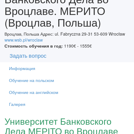
Вроцлаве. МЕРИТО
(Вроцлав, Польша)
Вроцлав, Польша Адрес: ul. Fabryczna 29-31 53-609 Wrocław
www.wsb.pl/wroclaw
Стоимость обучения в год:
1190€ - 1555€
Задать вопрос
Информация
Обучение на польском
Обучение на английском
Галерея
Университет Банковского
Дела МЕРІТО во Вроцлаве