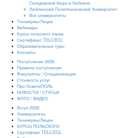
Склодовской-Кюри в Люблине
Люблинский Политехнический Университет
Все университеты
Техникумы/Лицеи
Вебинары
Курсы польского языка
Сертификат TELC/ECL
Образовательные туры
Контакты
Поступление 2026
Правила поступления
Факультеты / Специализации
Стоимость услуг
Про ОсвитаПОЛЬ
НОВОСТИ / СТАТЬИ
ФОТО / ВИДЕО
Вступ 2026
Университеты
Техникумы/Лицеи
КУРСЫ ПОЛЬСКОГО
Сертифікат TELC/ECL