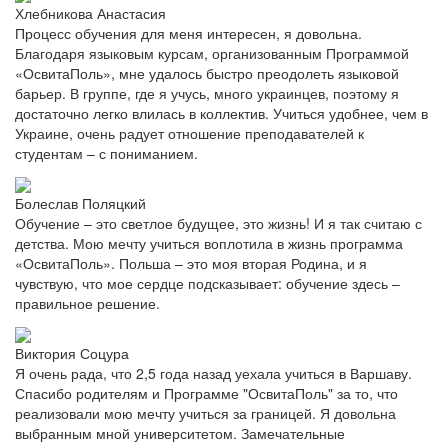
Хлебникова Анастасия
Процесс обучения для меня интересен, я довольна.
Благодаря языковым курсам, организованным Программой
«ОсвитаПоль», мне удалось быстро преодолеть языковой
барьер. В группе, где я учусь, много украинцев, поэтому я
достаточно легко влилась в коллектив. Учиться удобнее, чем в
Украине, очень радует отношение преподавателей к
студентам – с пониманием.
Болеслав Поляцкий
Обучение – это светлое будущее, это жизнь! И я так считаю с
детства. Мою мечту учиться воплотила в жизнь программа
«ОсвитаПоль». Польша – это моя вторая Родина, и я
чувствую, что мое сердце подсказывает: обучение здесь –
правильное решение.
Виктория Соцура
Я очень рада, что 2,5 года назад уехала учиться в Варшаву.
Спасибо родителям и Программе "ОсвитаПоль" за то, что
реализовали мою мечту учиться за границей. Я довольна
выбранным мной университетом. Замечательные