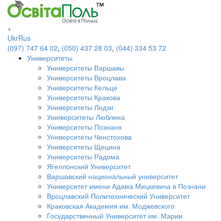
+
Ukr
Rus
(097) 747 64 02
,
(050) 437 28 03
,
(044) 334 53 72
Университеты
Университеты Варшавы
Университеты Вроцлава
Университеты Кельце
Университеты Кракова
Университеты Лодзи
Униіверситеты Люблина
Университеты Познаня
Университеты Ченстохова
Университеты Щецина
Университеты Радома
Ягеллонский Университет
Варшавский национальный университет
Университет имени Адама Мицкевича в Познани
Вроцлавский Политехнический Университет
Краковская Академия им. Моджевского
Государственный Университет им. Марии