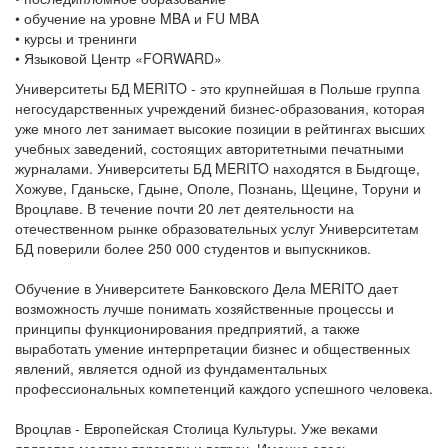
• обучение на уровне MBA и FU MBA
• курсы и тренинги
• Языковой Центр «FORWARD»
Университеты БД MERITO - это крупнейшая в Польше группа
негосударственных учреждений бизнес-образования, которая
уже много лет занимает высокие позиции в рейтингах высших
учебных заведений, состоящих авторитетными печатными
журналами. Университеты БД MERITO находятся в Быдгоще,
Хожуве, Гданьске, Гдыне, Ополе, Познань, Щецине, Торуни и
Вроцлаве. В течение почти 20 лет деятельности на
отечественном рынке образовательных услуг Университетам
БД поверили более 250 000 студентов и выпускников.
Обучение в Университете Банковского Дела MERITO дает
возможность лучше понимать хозяйственные процессы и
принципы функционирования предприятий, а также
выработать умение интерпретации бизнес и общественных
явлений, является одной из фундаментальных
профессиональных компетенций каждого успешного человека.
Вроцлав - Европейская Столица Культуры. Уже веками