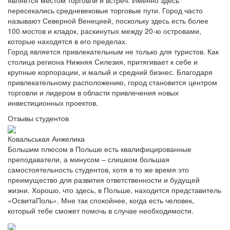
является местом торговли и встреч. Именно здесь
пересекались средневековые торговые пути. Город часто
называют Северной Венецией, поскольку здесь есть более
100 мостов и кладок, раскинутых между 20-ю островами,
которые находятся в его пределах.
Город является привлекательным не только для туристов. Как
столица региона Нижняя Силезия, притягивает к себе и
крупные корпорации, и малый и средний бизнес. Благодаря
привлекательному расположению, город становится центром
торговли и лидером в области привлечения новых
инвестиционных проектов.
Отзывы студентов
Ковальськая Анжелика
Большим плюсом в Польше есть квалифицированные
преподаватели, а минусом – слишком большая
самостоятельность студентов, хотя в то же время это
преимущество для развития ответственности и будущей
жизни. Хорошо, что здесь, в Польше, находится представитель
«ОсвитаПоль». Мне так спокойнее, когда есть человек,
который тебе сможет помочь в случае необходимости.