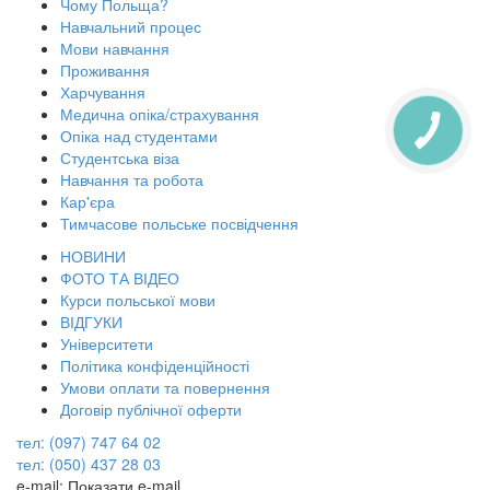
Чому Польща?
Навчальний процес
Мови навчання
Проживання
Харчування
Медична опіка/страхування
Опіка над студентами
Студентська віза
Навчання та робота
Кар'єра
Тимчасове польське посвідчення
НОВИНИ
ФОТО ТА ВІДЕО
Курси польської мови
ВІДГУКИ
Університети
Політика конфіденційності
Умови оплати та повернення
Договір публічної оферти
тел: (097) 747 64 02
тел: (050) 437 28 03
e-mail:
Показати e-mail