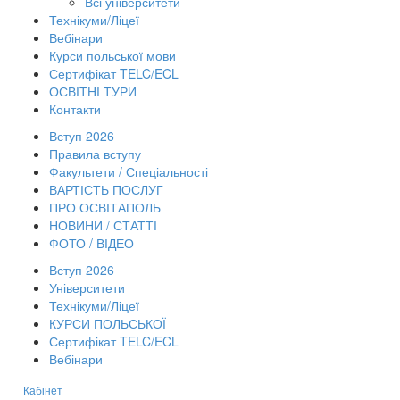
Всі університети
Технікуми/Ліцеї
Вебінари
Курси польської мови
Сертифікат TELC/ECL
ОСВІТНІ ТУРИ
Контакти
Вступ 2026
Правила вступу
Факультети / Спеціальності
ВАРТІСТЬ ПОСЛУГ
ПРО ОСВІТАПОЛЬ
НОВИНИ / СТАТТІ
ФОТО / ВІДЕО
Вступ 2026
Університети
Технікуми/Ліцеї
КУРСИ ПОЛЬСЬКОЇ
Сертифікат TELC/ECL
Вебінари
Кабінет