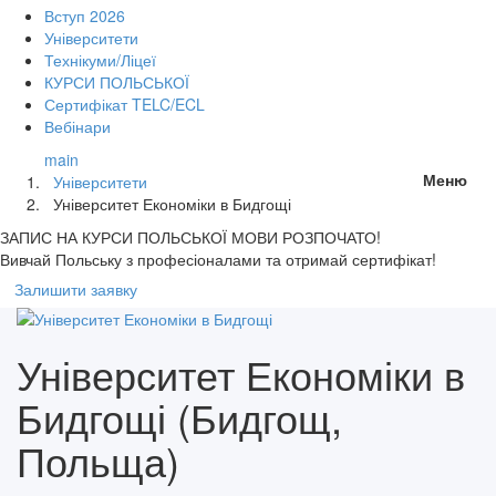
Вступ 2026
Університети
Технікуми/Ліцеї
КУРСИ ПОЛЬСЬКОЇ
Сертифікат TELC/ECL
Вебінари
main
Меню
Університети
Університет Економіки в Бидгощі
ЗАПИС НА КУРСИ
ПОЛЬСЬКОЇ МОВИ РОЗПОЧАТО!
Вивчай Польську з професіоналами та отримай сертифікат!
Залишити заявку
Університет Економіки в
Бидгощі (Бидгощ,
Польща)