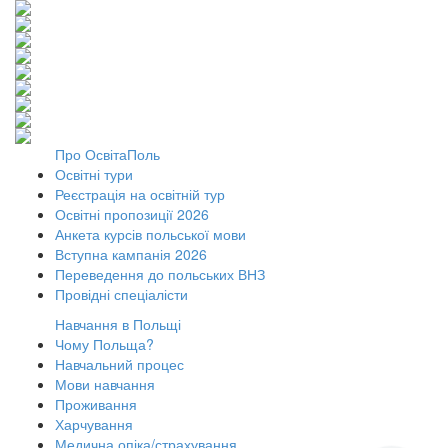
Про ОсвітаПоль
Освітні тури
Реєстрація на освітній тур
Освітні пропозиції 2026
Анкета курсів польської мови
Вступна кампанія 2026
Переведення до польських ВНЗ
Провідні спеціалісти
Навчання в Польщі
Чому Польща?
Навчальний процес
Мови навчання
Проживання
Харчування
Медична опіка/страхування