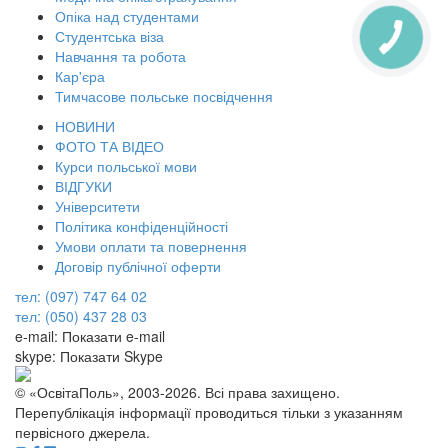
Опіка над студентами
Студентська віза
Навчання та робота
Кар'єра
Тимчасове польське посвідчення
НОВИНИ
ФОТО ТА ВІДЕО
Курси польської мови
ВІДГУКИ
Університети
Політика конфіденційності
Умови оплати та повернення
Договір публічної оферти
тел: (097) 747 64 02
тел: (050) 437 28 03
e-mail:
Показати e-mail
skype:
Показати Skype
© «ОсвітаПоль», 2003-2026. Всі права захищено.
Перепублікація інформації проводиться тільки з указанням
первісного джерела.