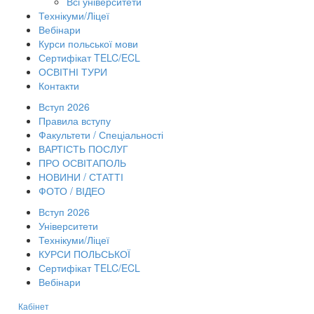
Всі університети
Технікуми/Ліцеї
Вебінари
Курси польської мови
Сертифікат TELC/ECL
ОСВІТНІ ТУРИ
Контакти
Вступ 2026
Правила вступу
Факультети / Спеціальності
ВАРТІСТЬ ПОСЛУГ
ПРО ОСВІТАПОЛЬ
НОВИНИ / СТАТТІ
ФОТО / ВІДЕО
Вступ 2026
Університети
Технікуми/Ліцеї
КУРСИ ПОЛЬСЬКОЇ
Сертифікат TELC/ECL
Вебінари
Кабінет