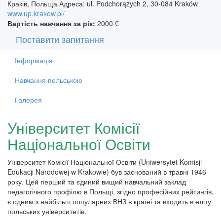
Краків, Польща Адреса: ul. Podchorążych 2, 30-084 Kraków
www.up.krakow.pl/
Вартість навчання за рік:
2000 €
Поставити запитання
Інформація
Навчання польською
Галерея
Університет Комісії
Національної Освіти
Університет Комісії Національної Освіти (Uniwersytet Komisji
Edukacji Narodowej w Krakowie) був заснований в травні 1946
року. Цей перший та єдиний вищий навчальний заклад
педагогічного профілю в Польщі, згідно професійних рейтингів,
є одним з найбільш популярних ВНЗ в країні та входить в еліту
польських університетів.