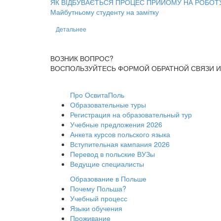
ЯК ВІДБУВАЄТЬСЯ ПРОЦЕС ПРИЙОМУ НА РОБОТ
Майбутньому студенту на замітку
Детальнее
ВОЗНИК ВОПРОС?
ВОСПОЛЬЗУЙТЕСЬ ФОРМОЙ ОБРАТНОЙ СВЯЗИ И
Про ОсвитаПоль
Образовательные туры
Регистрация на образовательный тур
Учебные предложения 2026
Анкета курсов польского языка
Вступительная кампания 2026
Перевод в польские ВУЗы
Ведущие специалисты
Образование в Польше
Почему Польша?
Учебный процесс
Языки обучения
Проживание