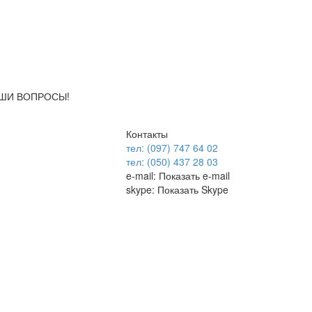
АШИ ВОПРОСЫ!
Контакты
тел: (097) 747 64 02
тел: (050) 437 28 03
e-mail:
Показать e-mail
skype:
Показать Skype