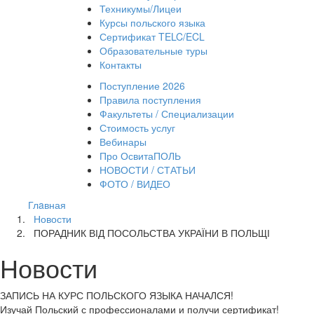
Техникумы/Лицеи
Курсы польского языка
Сертификат TELC/ECL
Образовательные туры
Контакты
Поступление 2026
Правила поступления
Факультеты / Специализации
Стоимость услуг
Вебинары
Про ОсвитаПОЛЬ
НОВОСТИ / СТАТЬИ
ФОТО / ВИДЕО
Глaвная
Новости
ПОРАДНИК ВІД ПОСОЛЬСТВА УКРАЇНИ В ПОЛЬЩІ
Новости
ЗАПИСЬ НА КУРС
ПОЛЬСКОГО ЯЗЫКА НАЧАЛСЯ!
Изучай Польский с профессионалами и получи сертификат!