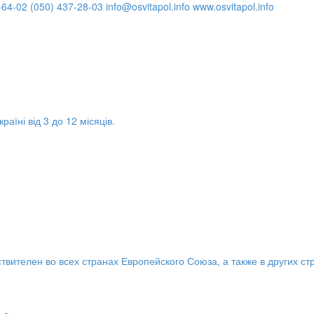
-64-02
(050) 437-28-03
info@osvitapol.info
www.osvitapol.info
аїні від 3 до 12 місяців.
твителен во всех странах Европейского Союза, а также в других ст